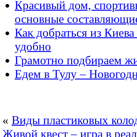
Красивый дом, спортив
основные составляющие
Как добраться из Киев
удобно
Грамотно подбираем жи
Едем в Тулу – Новогод
«
Виды пластиковых коло
Живой квест – игра в реа