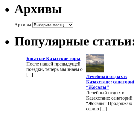
Архивы
Архивы
Популярные статьи
Богатые Казахские горы
После нашей предыдущей
поездки, теперь мы знаем о
[...]
Лечебный отдых в
Казахстане: санатори
“Жосалы”
Лечебный отдых в
Казахстане: санаторий
“Жосалы” Продолжаю
серию [...]