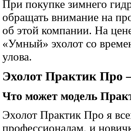
При покупке зимнего гид
обращать внимание на пр
об этой компании. На цен
«Умный» эхолот со време
улова.
Эхолот Практик Про 
Что может модель Прак
Эхолот Практик Про я все
профессионалам, и нович