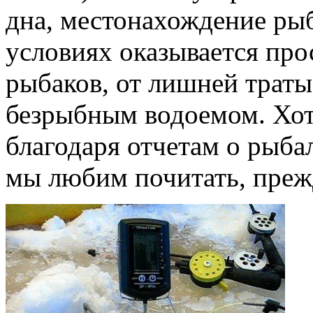
дна, местонахождение ры
условиях оказывается про
рыбаков, от лишней траты
безрыбным водоемом. Хот
благодаря отчетам о рыбал
мы любим почитать, прежд