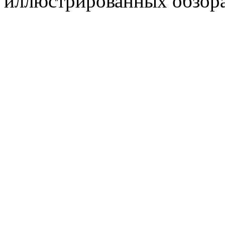
иллюстрированных обзора