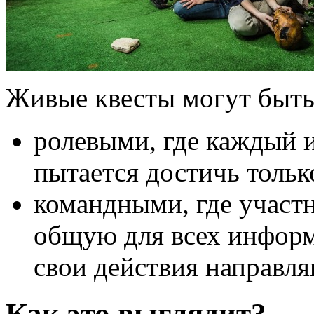
Живые квесты могут быть
ролевыми, где каждый и
пытается достичь тольк
командными, где участн
общую для всех информ
свои действия направл
Как это выглядит?