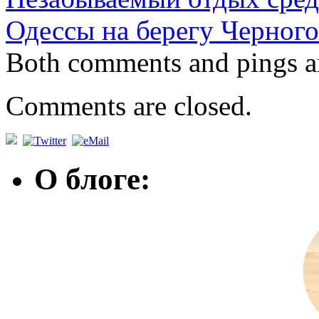
Одессы на берегу Черног
Both comments and pings ar
Comments are closed.
О блоге: