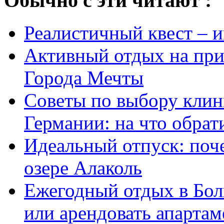
Обычно с эти читают :
Реалистичный квест – 
Активный отдых на прир
Города Мечты
Советы по выбору клин
Германии: на что обрат
Идеальный отпуск: поч
озере Алаколь
Ежегодный отдых в Бол
или арендовать апарта