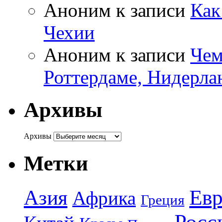
Аноним
к записи
Как
Чехии
Аноним
к записи
Чем
Роттердаме, Нидерла
Архивы
Архивы
Метки
Азия
Евр
Африка
Греция