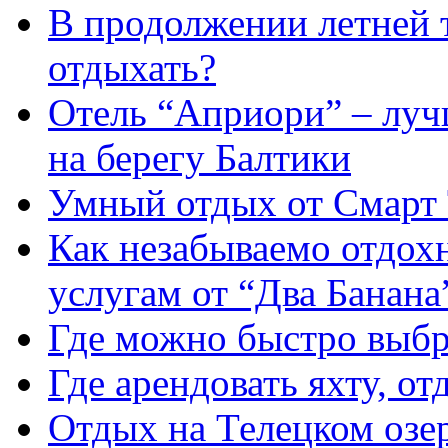
В продолжении летней т
отдыхать?
Отель “Априори” – луч
на берегу Балтики
Умный отдых от Смарт 
Как незабываемо отдох
услугам от “Два Банана
Где можно быстро выбра
Где арендовать яхту, от
Отдых на Телецком озе