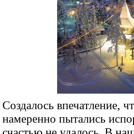
Создалось впечатление, ч
намеренно пытались испор
счастью не удалось. В наш