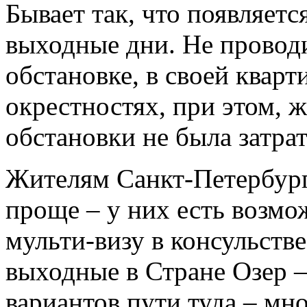
Бывает так, что появляетс
выходные дни. Не провод
обстановке, в своей квар
окрестностях, при этом, ж
обстановки не была затра
Жителям Санкт-Петербурга
проще – у них есть возм
мульти-визу в консульств
выходные в Стране Озер –
вариантов пути туда – мно