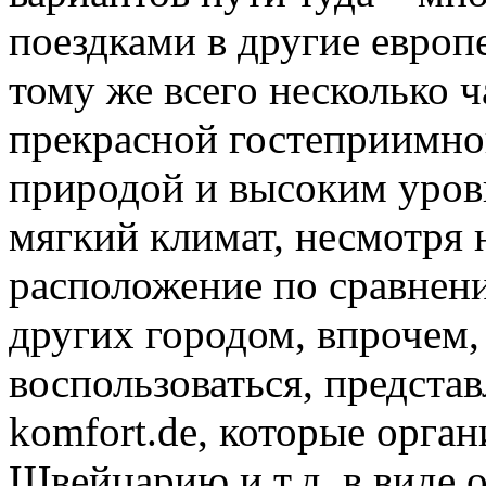
поездками в другие европ
тому же всего несколько 
прекрасной гостеприимной
природой и высоким уров
мягкий климат, несмотря 
расположение по сравнен
других городом, впрочем,
воспользоваться, предста
komfort.de, которые орга
Швейцарию и т.д. в виде 