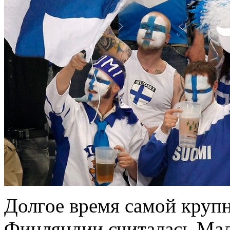
Долгое время самой круп
Финляндии считалась Мал