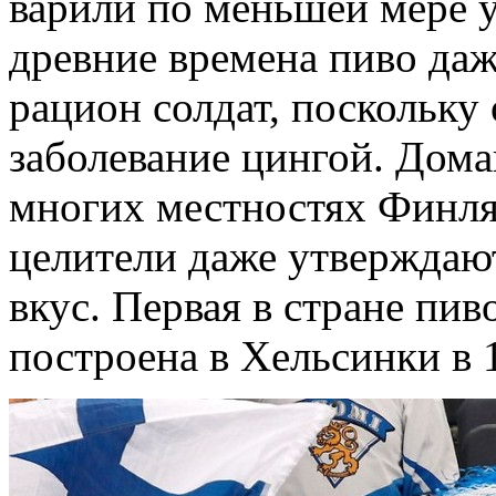
варили по меньшей мере у
древние времена пиво да
рацион солдат, поскольку
заболевание цингой. Дома
многих местностях Финля
целители даже утверждают
вкус. Первая в стране пи
построена в Хельсинки в 1