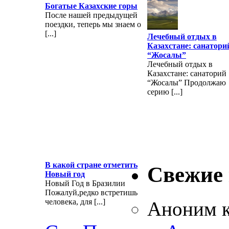
Богатые Казахские горы
После нашей предыдущей
поездки, теперь мы знаем о
[...]
Лечебный отдых в
Казахстане: санатори
“Жосалы”
Лечебный отдых в
Казахстане: санаторий
“Жосалы” Продолжаю
серию [...]
В какой стране отметить
Свежие
Новый год
Новый Год в Бразилии
Пожалуй,редко встретишь
человека, для [...]
Аноним
к