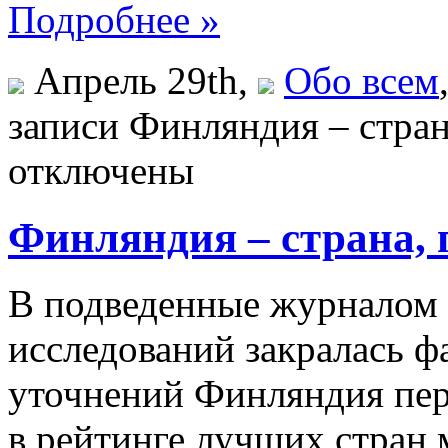
Подробнее »
Апрель 29th,
Обо всем
записи Финляндия – страна
отключены
Финляндия – страна, г
В подведенные журналом
исследований закралась ф
уточнений Финляндия пер
в рейтинге лучших стран м