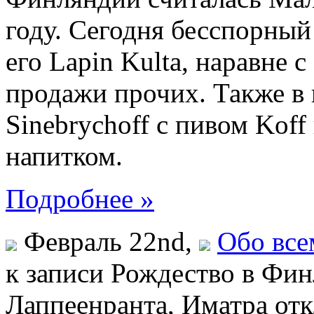
году. Сегодня бесспорный 
его Lapin Kulta, наравне 
продажи прочих. Также в
Sinebrychoff с пивом Kof
напитком.
Подробнее »
Февраль 22nd,
Обо все
к записи Рождество в Фи
Лаппеенранта, Иматра
отк