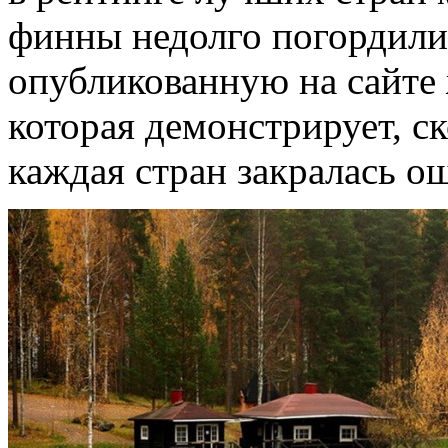
финны недолго погордили
опубликованную на сайте
которая демонстрирует, ск
каждая стран закралась о