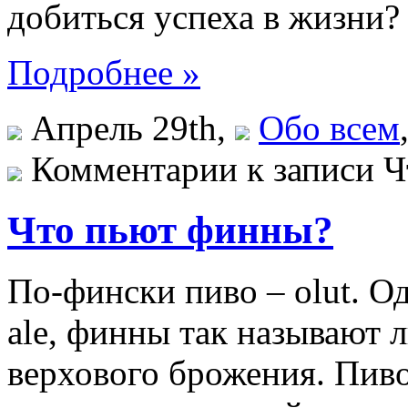
добиться успеха в жизни?
Подробнее »
Апрель 29th,
Обо всем
Комментарии
к записи 
Что пьют финны?
По-фински пиво – olut. О
ale, финны так называют л
верхового брожения. Пив