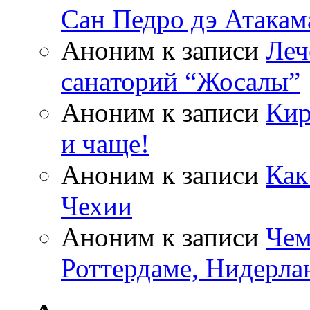
Сан Педро дэ Атакам
Аноним
к записи
Леч
санаторий “Жосалы”
Аноним
к записи
Кир
и чаще!
Аноним
к записи
Как
Чехии
Аноним
к записи
Чем
Роттердаме, Нидерла