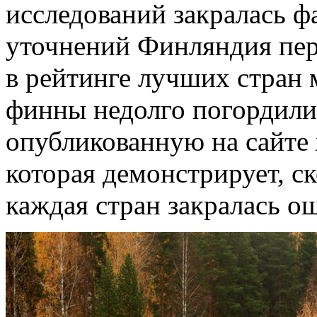
исследований закралась ф
уточнений Финляндия пер
в рейтинге лучших стран м
финны недолго погордили
опубликованную на сайте
которая демонстрирует, ск
каждая стран закралась о