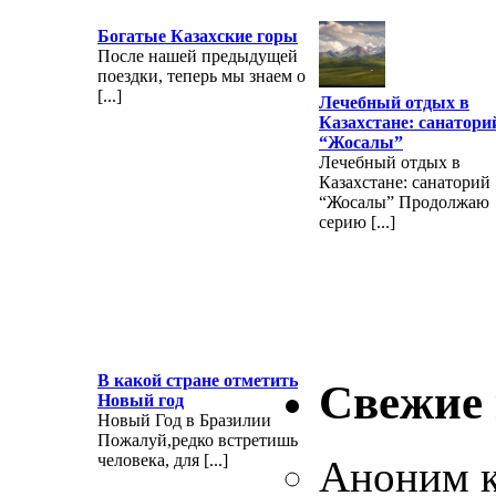
Богатые Казахские горы
После нашей предыдущей
поездки, теперь мы знаем о
[...]
Лечебный отдых в
Казахстане: санатори
“Жосалы”
Лечебный отдых в
Казахстане: санаторий
“Жосалы” Продолжаю
серию [...]
В какой стране отметить
Свежие
Новый год
Новый Год в Бразилии
Пожалуй,редко встретишь
человека, для [...]
Аноним
к