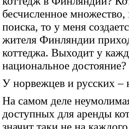
коттедж в Финляндии? Ко
бесчисленное множество, 
поиска, то у меня создает
жителя Финляндии приход
коттеджа. Выходит у кажд
национальное достояние?
У норвежцев и русских –
На самом деле неумолимая
доступных для аренды кот
значит таки не на каждог