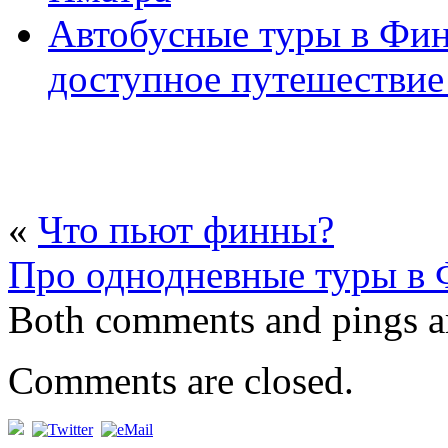
Автобусные туры в Фин
доступное путешествие
«
Что пьют финны?
Про однодневные туры в
Both comments and pings ar
Comments are closed.