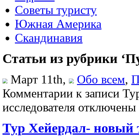
Советы туристу
Южная Америка
Скандинавия
Статьи из рубрики ‘П
Март 11th,
Обо всем
,
П
Комментарии
к записи Ту
исследователя
отключены
Тур Хейердал- новый 