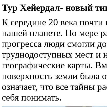
Тур Хейердал- новый тип
К середине 20 века почти 
нашей планете. По мере р
прогресса люди смогли до
труднодоступных мест и н
географические карты. Вме
поверхность земли была от
означает, что все тайны р
себя понимать.