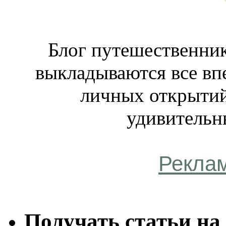
Блог путешественник
выкладываются все вп
личных открытий
удивительн
Рекла
Получать статьи на 