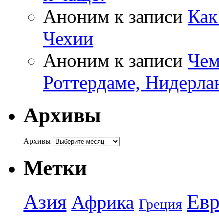
Аноним
к записи
Как
Чехии
Аноним
к записи
Чем
Роттердаме, Нидерла
Архивы
Архивы
Метки
Азия
Евр
Африка
Греция