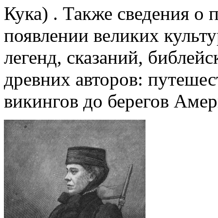
Кука) . Также сведения о 
появлении великих культу
легенд, сказаний, библейс
древних авторов: путешес
викингов до берегов Амер