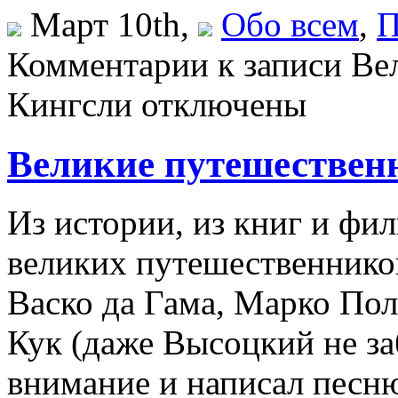
Март 10th,
Обо всем
,
П
Комментарии
к записи Ве
Кингсли
отключены
Великие путешествен
Из истории, из книг и ф
великих путешественнико
Васко да Гама, Марко По
Кук (даже Высоцкий не за
внимание и написал песню