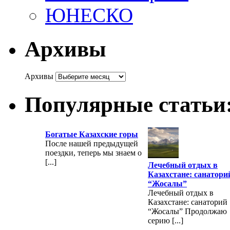
ЮНЕСКО
Архивы
Архивы
Популярные статьи
Богатые Казахские горы
После нашей предыдущей
поездки, теперь мы знаем о
[...]
Лечебный отдых в
Казахстане: санатори
“Жосалы”
Лечебный отдых в
Казахстане: санаторий
“Жосалы” Продолжаю
серию [...]