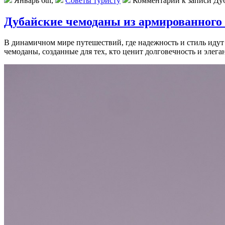
Январь 6th,
Советы туристу
Комментарии
к записи Ду
Дубайские чемоданы из армированного 
В динамичном мире путешествий, где надежность и стиль идут
чемоданы, созданные для тех, кто ценит долговечность и элега