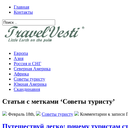
Главная
Контакты
Европа
Азия
Россия и СНГ
Северная Америка
Африка
Советы туристу
Южная Америка
Скандинавия
Статьи с метками ‘Советы туристу’
Февраль 18th,
Советы туристу
Комментарии
к записи 
Путешествуй легко: почему туристам ст