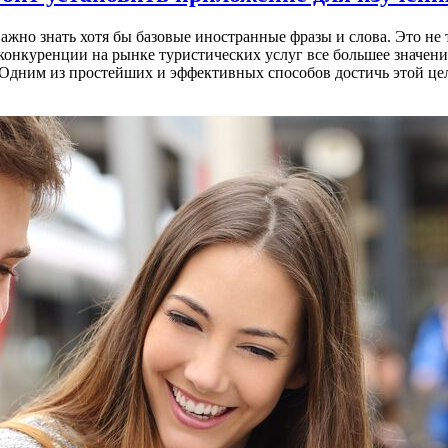
жно знать хотя бы базовые иностранные фразы и слова. Это не 
конкуренции на рынке туристических услуг все большее значени
 Одним из простейших и эффективных способов достичь этой цел