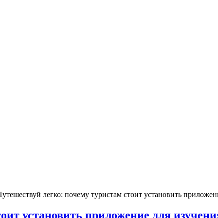
Путешествуй легко: почему туристам стоит установить приложени
оит установить приложение для изучения