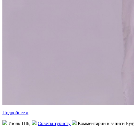
Подробнее »
Июль 11th,
Советы туристу
Комментарии
к записи Буд