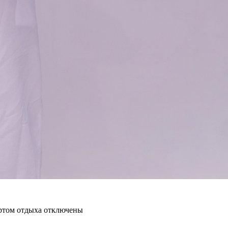
ртом отдыха
отключены