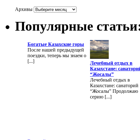
Архивы
Популярные статьи
Богатые Казахские горы
После нашей предыдущей
поездки, теперь мы знаем о
[...]
Лечебный отдых в
Казахстане: санатори
“Жосалы”
Лечебный отдых в
Казахстане: санаторий
“Жосалы” Продолжаю
серию [...]