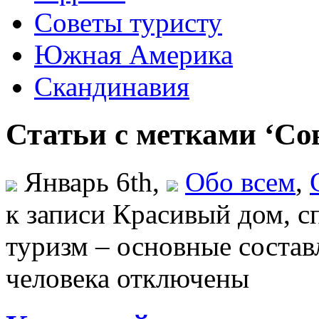
Советы туристу
Южная Америка
Скандинавия
Статьи с метками ‘Со
Январь 6th,
Обо всем
,
к записи Красивый дом, с
туризм – основные соста
человека
отключены