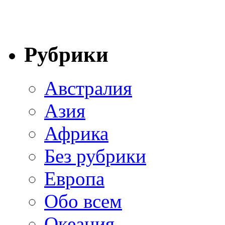
Рубрики
Австралия
Азия
Африка
Без рубрики
Европа
Обо всем
Океания