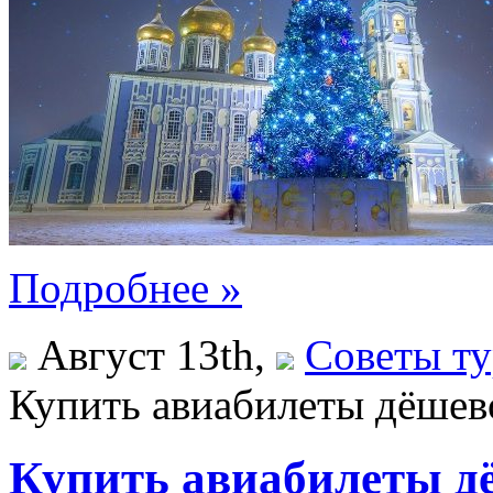
Подробнее »
Август 13th,
Советы ту
Купить авиабилеты дёшев
Купить авиабилеты д