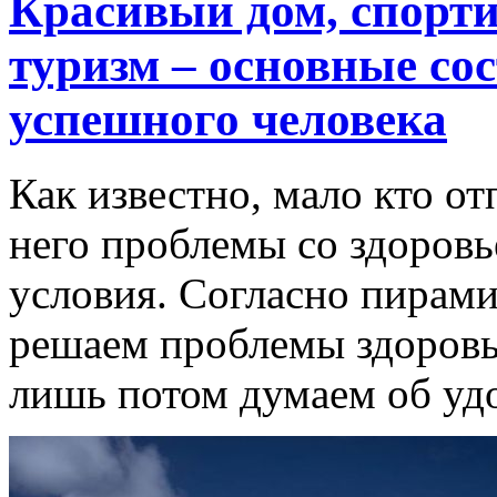
Красивый дом, спорт
туризм – основные со
успешного человека
Как известно, мало кто от
него проблемы со здоров
условия. Согласно пирами
решаем проблемы здоровья
лишь потом думаем об уд