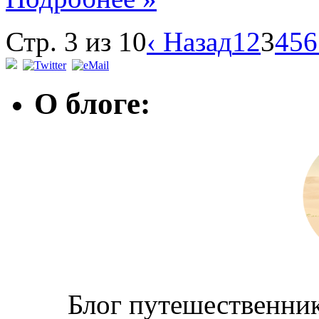
Стр. 3 из 10
‹ Назад
1
2
3
4
5
6
О блоге:
Блог путешественник