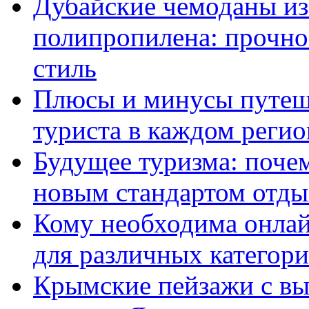
Дубайские чемоданы из
полипропилена: прочно
стиль
Плюсы и минусы путеше
туриста в каждом регио
Будущее туризма: поче
новым стандартом отды
Кому необходима онлай
для различных категор
Крымские пейзажи с вы