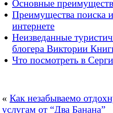
Основные преимущества
Преимущества поиска и
интернете
Неизведанные туристиче
блогера Виктории Кни
Что посмотреть в Серг
«
Как незабываемо отдохн
услугам от “Два Банана”