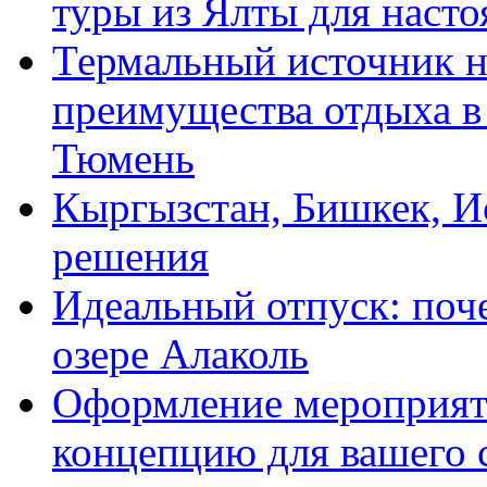
туры из Ялты для наст
Термальный источник н
преимущества отдыха в 
Тюмень
Кыргызстан, Бишкек, И
решения
Идеальный отпуск: поч
озере Алаколь
Оформление мероприяти
концепцию для вашего 