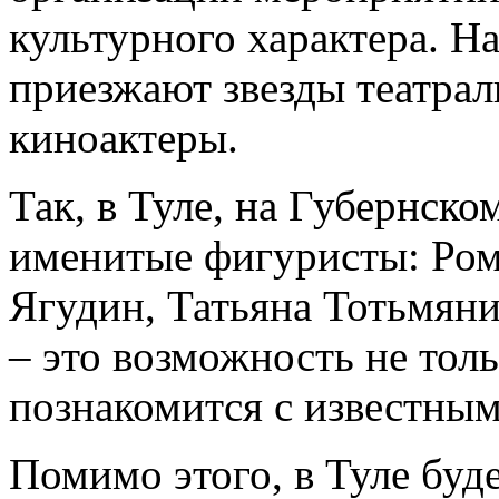
культурного характера. Н
приезжают звезды театрал
киноактеры.
Так, в Туле, на Губернско
именитые фигуристы: Ром
Ягудин, Татьяна Тотьмяни
– это возможность не толь
познакомится с известны
Помимо этого, в Туле буд