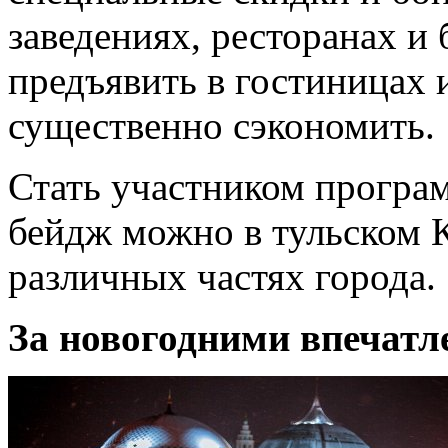
заведениях, ресторанах и
предъявить в гостиницах и
существенно сэкономить.
Стать участником програ
бейдж можно в тульском К
различных частях города.
За новогодними впечатл