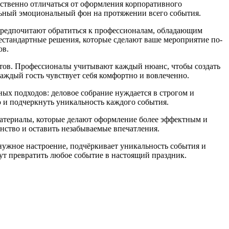
ественно отличаться от оформления корпоративного
льный эмоциональный фон на протяжении всего события.
предпочитают обратиться к профессионалам, обладающим
нестандартные решения, которые сделают ваше мероприятие по-
ов.
нтов. Профессионалы учитывают каждый нюанс, чтобы создать
каждый гость чувствует себя комфортно и вовлеченно.
ых подходов: деловое собрание нуждается в строгом и
 и подчеркнуть уникальность каждого события.
материалы, которые делают оформление более эффектным и
нство и оставить незабываемые впечатления.
нужное настроение, подчёркивает уникальность события и
ут превратить любое событие в настоящий праздник.