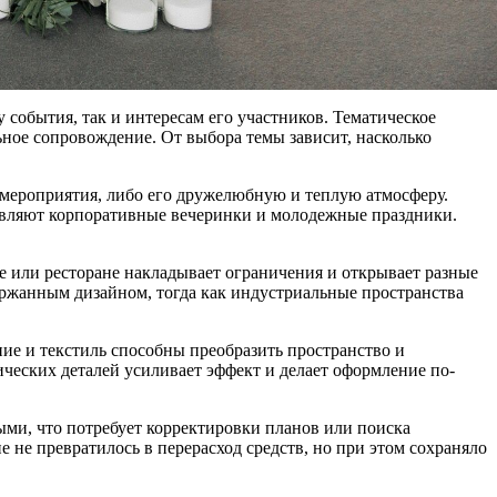
события, так и интересам его участников. Тематическое
ьное сопровождение. От выбора темы зависит, насколько
 мероприятия, либо его дружелюбную и теплую атмосферу.
живляют корпоративные вечеринки и молодежные праздники.
е или ресторане накладывает ограничения и открывает разные
ержанным дизайном, тогда как индустриальные пространства
ие и текстиль способны преобразить пространство и
ческих деталей усиливает эффект и делает оформление по-
ыми, что потребует корректировки планов или поиска
е превратилось в перерасход средств, но при этом сохраняло