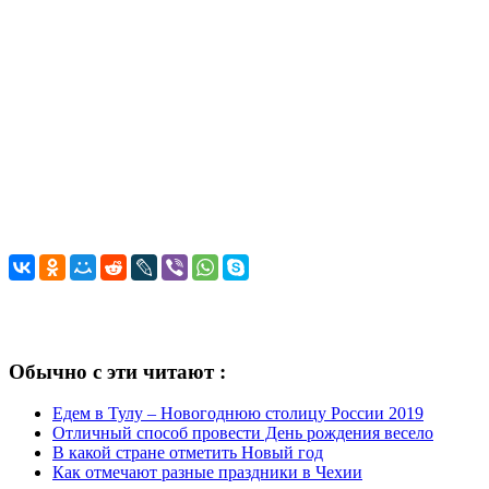
Обычно с эти читают :
Едем в Тулу – Новогоднюю столицу России 2019
Отличный способ провести День рождения весело
В какой стране отметить Новый год
Как отмечают разные праздники в Чехии