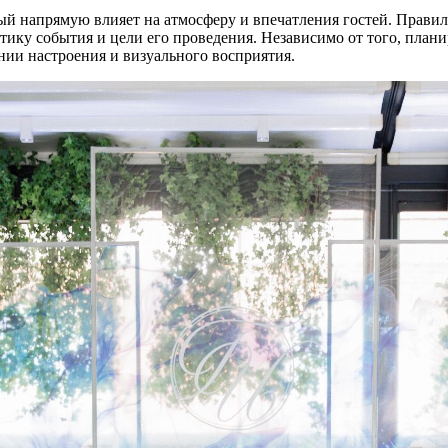
ый напрямую влияет на атмосферу и впечатления гостей. Прави
ку события и цели его проведения. Независимо от того, плани
ии настроения и визуального восприятия.