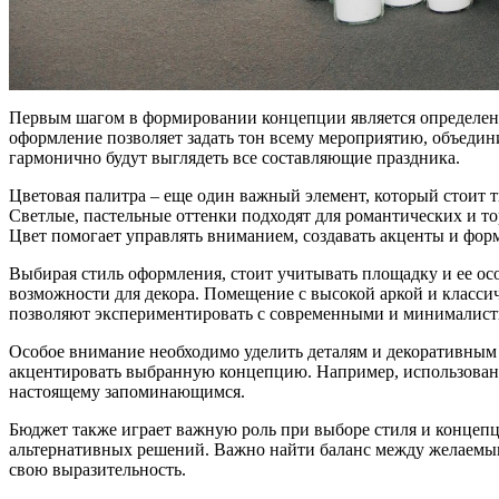
Первым шагом в формировании концепции является определение
оформление позволяет задать тон всему мероприятию, объедин
гармонично будут выглядеть все составляющие праздника.
Цветовая палитра – еще один важный элемент, который стоит 
Светлые, пастельные оттенки подходят для романтических и т
Цвет помогает управлять вниманием, создавать акценты и фор
Выбирая стиль оформления, стоит учитывать площадку и ее осо
возможности для декора. Помещение с высокой аркой и класси
позволяют экспериментировать с современными и минималис
Особое внимание необходимо уделить деталям и декоративным 
акцентировать выбранную концепцию. Например, использовани
настоящему запоминающимся.
Бюджет также играет важную роль при выборе стиля и концепц
альтернативных решений. Важно найти баланс между желаемым 
свою выразительность.