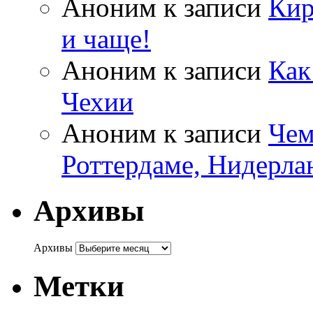
Аноним
к записи
Кир
и чаще!
Аноним
к записи
Как
Чехии
Аноним
к записи
Чем
Роттердаме, Нидерла
Архивы
Архивы
Метки