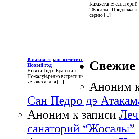
Казахстане: санаторий
“Жосалы” Продолжаю
серию [...]
В какой стране отметить
Свежие
Новый год
Новый Год в Бразилии
Пожалуй,редко встретишь
человека, для [...]
Аноним
к
Сан Педро дэ Атакам
Аноним
к записи
Леч
санаторий “Жосалы”