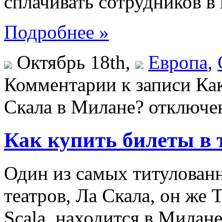
сплачивать сотрудников в
Подробнее »
Октябрь 18th,
Европа
,
Комментарии
к записи Как
Скала в Милане?
отключе
Как купить билеты в 
Один из самых титулован
театров, Ла Скала, он же T
Scala, находится в Милан