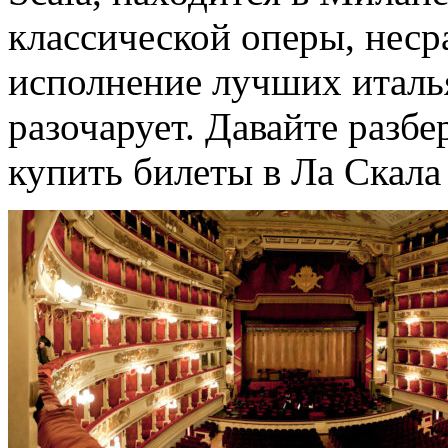
классической оперы, неср
исполнение лучших италья
разочарует. Давайте разбе
купить билеты в Ла Скала