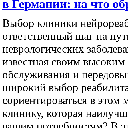
в Германии: на что о
Выбор клиники нейрореаб
ответственный шаг на пут
неврологических заболева
известная своим высоким
обслуживания и передовы
широкий выбор реабилита
сориентироваться в этом 
клинику, которая наилучш
вашим потребностям? В э