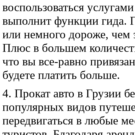
воспользоваться услугами
выполнит функции гида. П
или немного дороже, чем 
Плюс в большем количеств
что вы все-равно привяза
будете платить больше.
4. Прокат авто в Грузии б
популярных видов путеше
передвигаться в любые мес
туристов. Благодаря арен