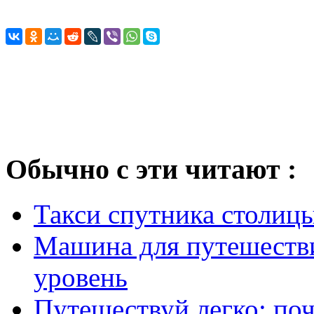
Обычно с эти читают :
Такси спутника столицы
Машина для путешестви
уровень
Путешествуй легко: поч