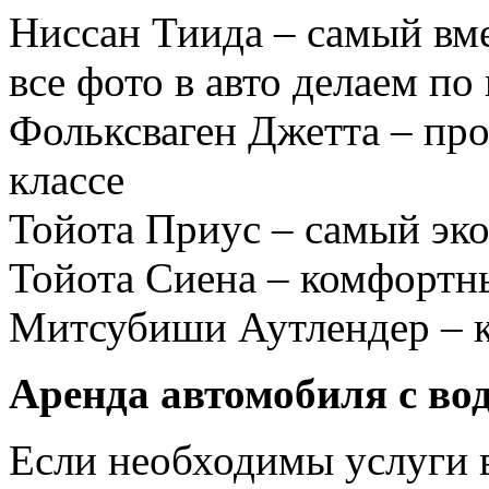
Ниссан Тиида – самый вме
все фото в авто делаем по
Фольксваген Джетта – пр
классе
Тойота Приус – самый эк
Тойота Сиена – комфортн
Митсубиши Аутлендер – к
Аренда автомобиля с во
Если необходимы услуги в