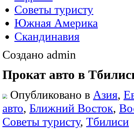
Советы туристу
Южная Америка
Скандинавия
Создано admin
Прокат авто в Тбилис
Опубликовано в
Азия
,
Е
авто
,
Ближний Восток
,
Во
Советы туристу
,
Тбилиси