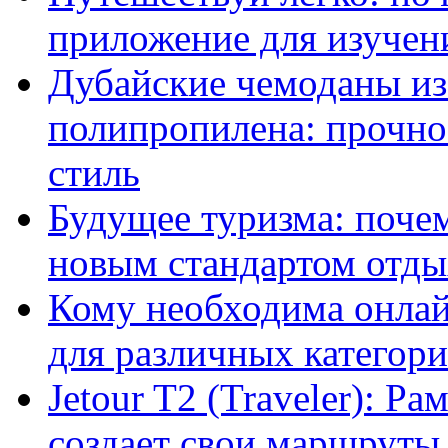
приложение для изучени
Дубайские чемоданы из
полипропилена: прочно
стиль
Будущее туризма: поче
новым стандартом отды
Кому необходима онлай
для различных категор
Jetour T2 (Traveler): Р
создает свои маршруты