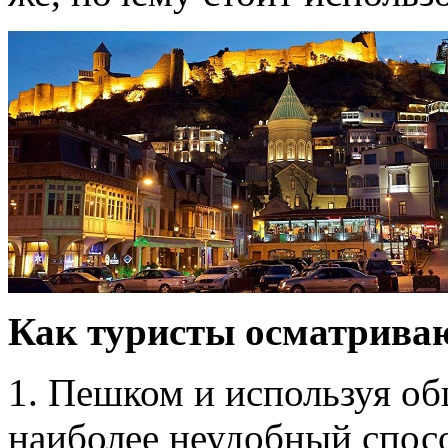
Как туристы осматриваю
1. Пешком и используя о
наиболее неудобный спосо