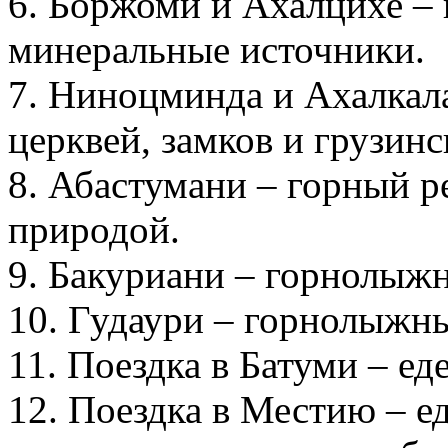
6. Боржоми и Ахалцихе – 
минеральные источники.
7. Ниноцминда и Ахалкал
церквей, замков и грузинс
8. Абастумани – горный р
природой.
9. Бакуриани – горнолыж
10. Гудаури – горнолыжны
11. Поездка в Батуми – ед
12. Поездка в Местию – е