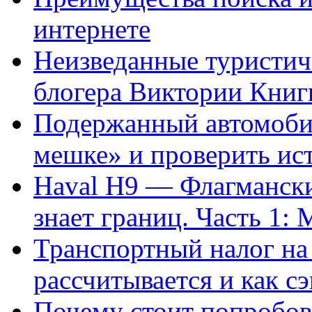
интернете
Неизведанные туристиче
блогера Виктории Кни
Подержанный автомобиль
мешке» и проверить ис
Haval H9 — Флагмански
знает границ. Часть 1
Транспортный налог на 
рассчитывается и как с
Почему стоит попробов