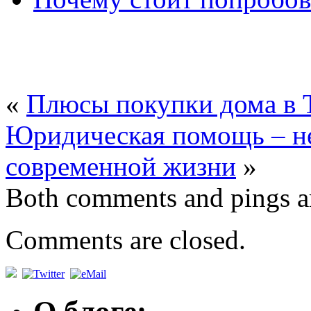
«
Плюсы покупки дома в 
Юридическая помощь – не
современной жизни
»
Both comments and pings ar
Comments are closed.