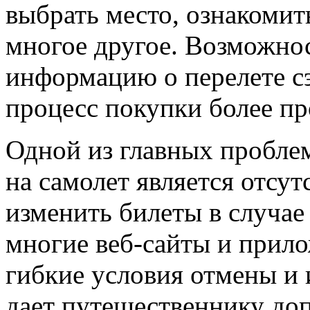
выбрать место, ознакомит
многое другое. Возможно
информацию о перелете сэ
процесс покупки более п
Одной из главных проблем
на самолет является отсу
изменить билеты в случае
многие веб-сайты и прило
гибкие условия отмены и
дает путешественнику до