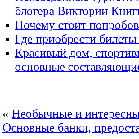
блогера Виктории Кни
Почему стоит попробов
Где приобрести билеты 
Красивый дом, спортив
основные составляющие
«
Необычные и интересны
Основные банки, предост