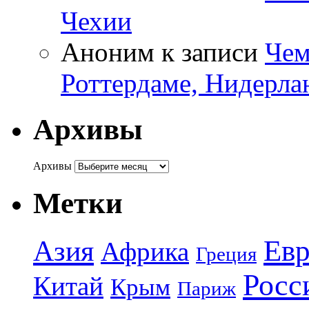
Чехии
Аноним
к записи
Чем
Роттердаме, Нидерла
Архивы
Архивы
Метки
Азия
Евр
Африка
Греция
Росс
Китай
Крым
Париж