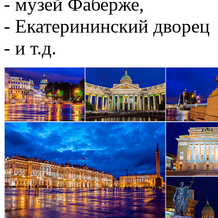
- музей Фаберже,
- Екатерининский дворец
- и т.д.