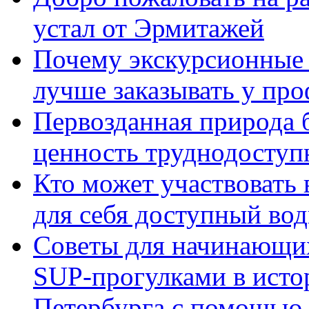
устал от Эрмитажей
Почему экскурсионные 
лучше заказывать у пр
Первозданная природа б
ценность труднодосту
Кто может участвовать
для себя доступный вод
Советы для начинающих
SUP-прогулками в исто
Петербурга с помощью 