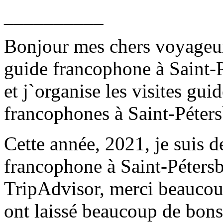
__________
Bonjour mes chers voyageurs
guide francophone à Saint-P
et j`organise les visites gui
francophones à Saint-Péters
Cette année, 2021, je suis 
francophone à Saint-Pétersb
TripAdvisor, merci beaucoup
ont laissé beaucoup de bons