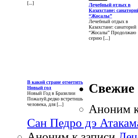
[...]
Лечебный отдых в
Казахстане: санатори
“Жосалы”
Лечебный отдых в
Казахстане: санаторий
“Жосалы” Продолжаю
серию [...]
В какой стране отметить
Свежие
Новый год
Новый Год в Бразилии
Пожалуй,редко встретишь
человека, для [...]
Аноним
к
Сан Педро дэ Атакам
Аноним
к записи
Леч