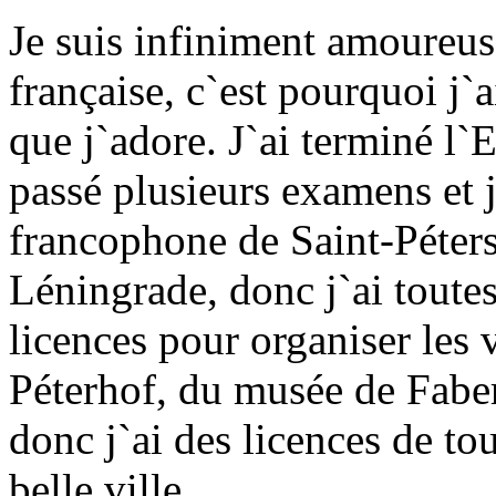
Je suis infiniment amoureuse
française, c`est pourquoi j`a
que j`adore. J`ai terminé l`
passé plusieurs examens et 
francophone de Saint-Péters
Léningrade, donc j`ai toutes 
licences pour organiser les 
Péterhof, du musée de Faber
donc j`ai des licences de to
belle ville.