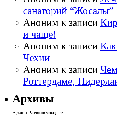
санаторий “Жосалы”
Аноним
к записи
Кир
и чаще!
Аноним
к записи
Как
Чехии
Аноним
к записи
Чем
Роттердаме, Нидерла
Архивы
Архивы