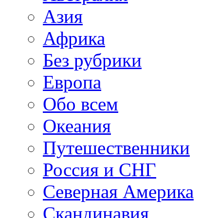
Азия
Африка
Без рубрики
Европа
Обо всем
Океания
Путешественники
Россия и СНГ
Северная Америка
Скандинавия