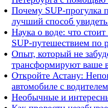
Почему SUP-прогулка п
лучший способ увидеть 
Наука о воде: что стои
SUP-путешествием по р
Опыт, который не забуд
трансформируют ваше в
Откройте Астану: Непо
автомобиле с водителе
Необычные и интересны
Как провести незабыва