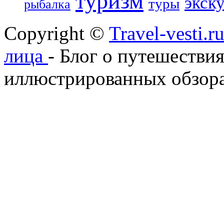
туризм
экск
туры
рыбалка
Copyright ©
Travel-vesti.
лица
- Блог о путешествия
иллюстрированных обзора