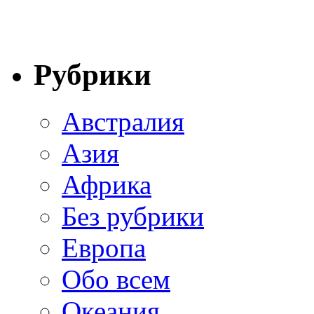
Рубрики
Австралия
Азия
Африка
Без рубрики
Европа
Обо всем
Океания