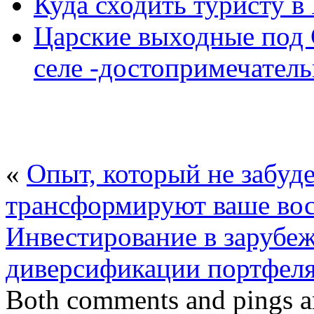
Куда сходить туристу в
Царские выходные под 
селе -достопримечатель
«
Опыт, который не забуд
трансформируют ваше вос
Инвестирование в зарубе
диверсификации портфел
Both comments and pings ar