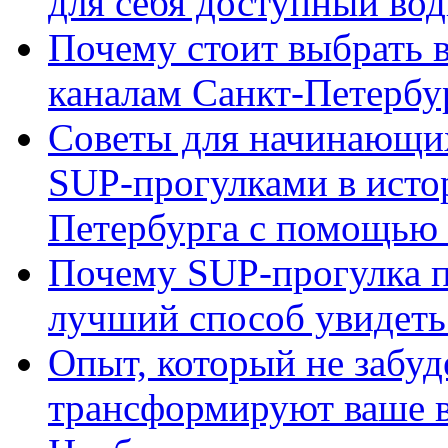
для себя доступный вод
Почему стоит выбрать 
каналам Санкт-Петербу
Советы для начинающих
SUP-прогулками в исто
Петербурга с помощью 
Почему SUP-прогулка п
лучший способ увидеть 
Опыт, который не забуд
трансформируют ваше в