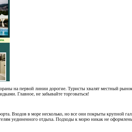
тораны на первой линии дорогие. Туристы хвалят местный рыно
дками. Главное, не забывайте торговаться!
рта. Входов в море несколько, но все они покрыты крупной гал
елям уединенного отдыха. Подходы к морю никак не оформлены,