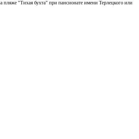
а пляже "Тихая бухта" при пансионате имени Терлецкого или