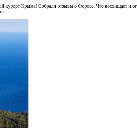
й курорт Крыма! Собрали отзывы о Форосе. Что восхищает и ого
и.