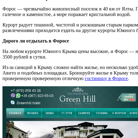
Форос — чрезвычайно живописный поселок в 40 км от Ялты. П
галечное и каменистое, а море поражает кристальной водой.
Курорт радует тишиной, чистотой и роскошным старым парком. И
развлечениями приходится ездить на другие курорты Южного 
Дорого ли отдыхать в Форосе
На любом курорте Южного Крыма цены высокие, и Форос — не и
3500 рублей в сутки.
Из-за санкций в Крыму сложно найти жилье, но несколько удоб
Авито и подобных площадках. Бронируйте жилье в Крыму тольк
проверенную проверенную отличную
гостиницу в Форосе
.