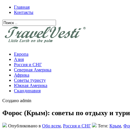
Главная
Контакты
Европа
Азия
Россия и СНГ
Северная Америка
Африка
Советы туристу
Южная Америка
Скандинавия
Создано admin
Форос (Крым): советы по отдыху и тур
Опубликовано в
Обо всем
,
Россия и СНГ
Теги:
Крым
,
Фо