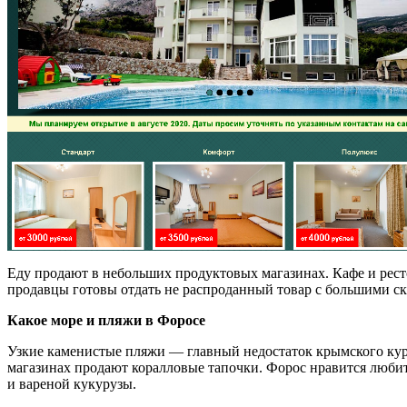
Еду продают в небольших продуктовых магазинах. Кафе и рес
продавцы готовы отдать не распроданный товар с большими ски
Какое море и пляжи в Форосе
Узкие каменистые пляжи — главный недостаток крымского куро
магазинах продают коралловые тапочки. Форос нравится любит
и вареной кукурузы.