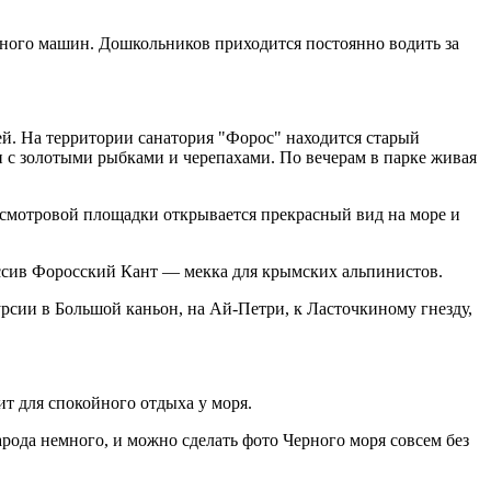
 много машин. Дошкольников приходится постоянно водить за
ей. На территории санатория "Форос" находится старый
и с золотыми рыбками и черепахами. По вечерам в парке живая
о смотровой площадки открывается прекрасный вид на море и
сив Форосский Кант — мекка для крымских альпинистов.
рсии в Большой каньон, на Ай-Петри, к Ласточкиному гнезду,
 для спокойного отдыха у моря.
рода немного, и можно сделать фото Черного моря совсем без