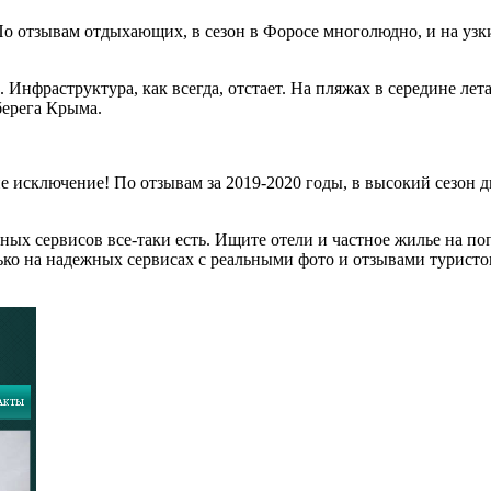
о отзывам отдыхающих, в сезон в Форосе многолюдно, и на уз
нфраструктура, как всегда, отстает. На пляжах в середине лета 
берега Крыма.
сключение! По отзывам за 2019-2020 годы, в высокий сезон дв
ных сервисов все-таки есть. Ищите отели и частное жилье на п
о на надежных сервисах с реальными фото и отзывами туристов