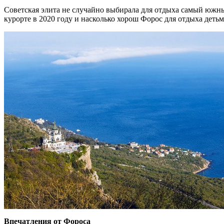
Советская элита не случайно выбирала для отдыха самый южны
курорте в 2020 году и насколько хорош Форос для отдыха детьм
Впечатления от Фороса