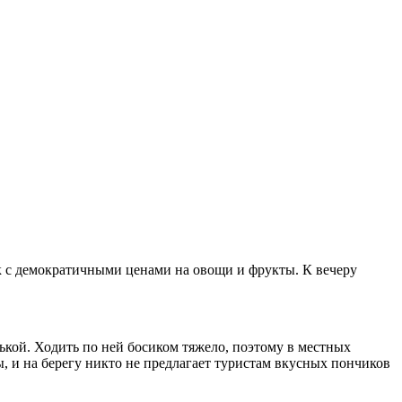
к с демократичными ценами на овощи и фрукты. К вечеру
ькой. Ходить по ней босиком тяжело, поэтому в местных
 и на берегу никто не предлагает туристам вкусных пончиков