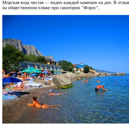
Морская вода чистая — видно каждый камешек на дне. В отзыв
на общественном пляже при санатории "Форос".