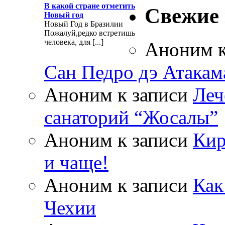
В какой стране отметить
Свежие
Новый год
Новый Год в Бразилии
Пожалуй,редко встретишь
человека, для [...]
Аноним
к
Сан Педро дэ Атакам
Аноним
к записи
Леч
санаторий “Жосалы”
Аноним
к записи
Кир
и чаще!
Аноним
к записи
Как
Чехии