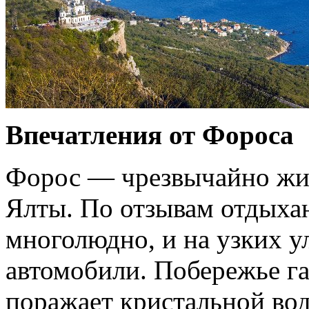
Впечатления от Фороса
Форос — чрезвычайно жив
Ялты. По отзывам отдыха
многолюдно, и на узких 
автомобили. Побережье га
поражает кристальной вод