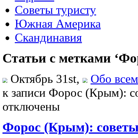
Советы туристу
Южная Америка
Скандинавия
Статьи с метками ‘Фо
Октябрь 31st,
Обо все
к записи Форос (Крым): с
отключены
Форос (Крым): советы