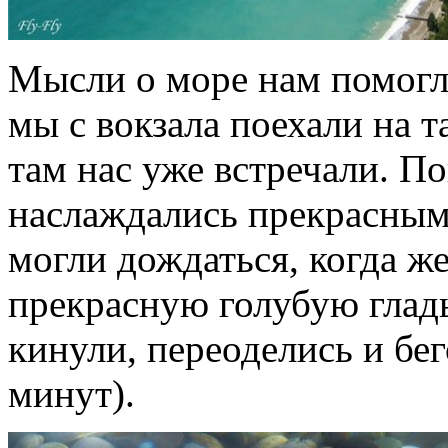
Мысли о море нам помогли
мы с вокзала поехали на т
там нас уже встречали. По
наслаждались прекрасным
могли дождаться, когда ж
прекрасную голубую гладь
кинули, переоделись и бе
минут).