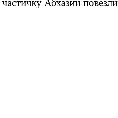
частичку Абхазии повезли