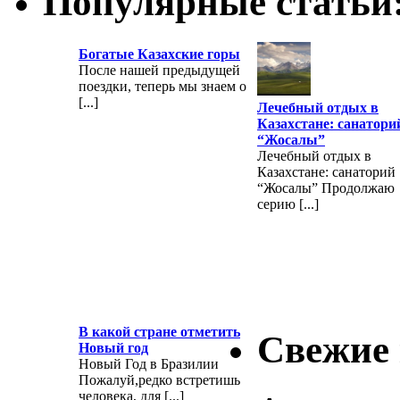
Популярные статьи
Богатые Казахские горы
После нашей предыдущей
поездки, теперь мы знаем о
[...]
Лечебный отдых в
Казахстане: санатори
“Жосалы”
Лечебный отдых в
Казахстане: санаторий
“Жосалы” Продолжаю
серию [...]
В какой стране отметить
Свежие
Новый год
Новый Год в Бразилии
Пожалуй,редко встретишь
человека, для [...]