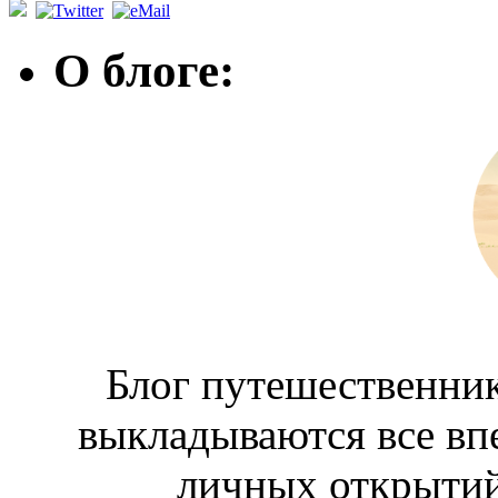
О блоге:
Блог путешественник
выкладываются все вп
личных открытий