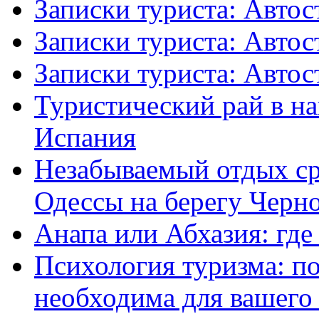
Записки туриста: Aвтос
Записки туриста: Aвтос
Записки туриста: Aвтос
Туристический рай в н
Испания
Незабываемый отдых ср
Одессы на берегу Черн
Анапа или Абхазия: где
Психология туризма: п
необходима для вашего