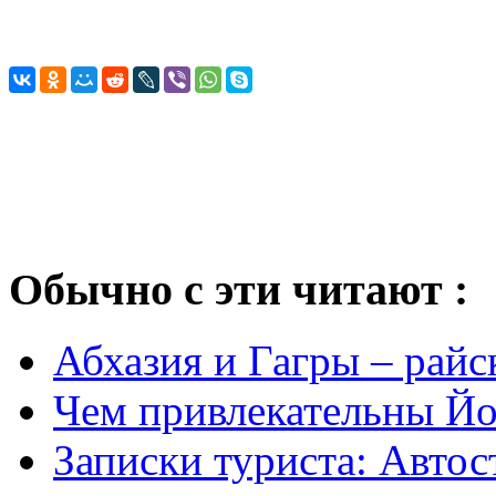
Обычно с эти читают :
Абхазия и Гагры – райс
Чем привлекательны Йо
Записки туриста: Aвтос