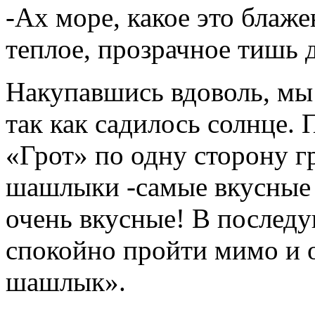
-Ах море, какое это блаже
теплое, прозрачное тишь д
Накупавшись вдоволь, мы
так как садилось солнце. 
«Грот» по одну сторону гр
шашлыки -самые вкусные 
очень вкусные! В послед
спокойно пройти мимо и о
шашлык».