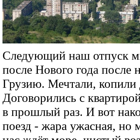
Следующий наш отпуск мы
после Нового года после 
Грузию. Мечтали, копили 
Договорились с квартирой
в прошлый раз. И вот нак
поезд - жара ужасная, но 
нас ждёт море, чистый воз