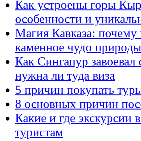
Как устроены горы Кыр
особенности и уникаль
Магия Кавказа: почему
каменное чудо природ
Как Сингапур завоевал 
нужна ли туда виза
5 причин покупать тур
8 основных причин по
Какие и где экскурсии 
туристам