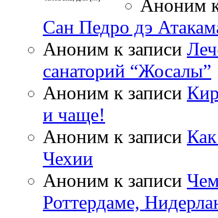
Аноним
к
Сан Педро дэ Атакам
Аноним
к записи
Леч
санаторий “Жосалы”
Аноним
к записи
Кир
и чаще!
Аноним
к записи
Как
Чехии
Аноним
к записи
Чем
Роттердаме, Нидерла