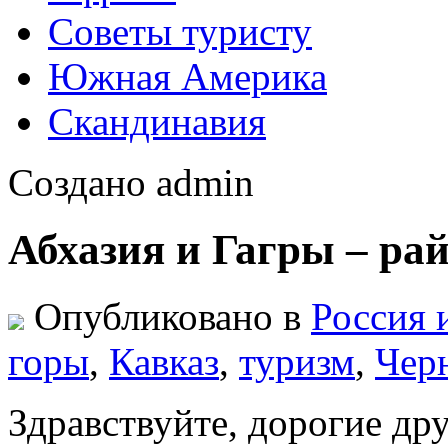
Советы туристу
Южная Америка
Скандинавия
Создано admin
Абхазия и Гагры – ра
Опубликовано в
Россия 
горы
,
Кавказ
,
туризм
,
Чер
Здравствуйте, дорогие дру