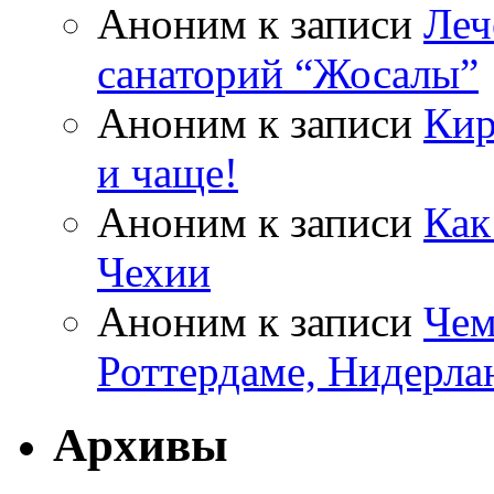
Аноним
к записи
Леч
санаторий “Жосалы”
Аноним
к записи
Кир
и чаще!
Аноним
к записи
Как
Чехии
Аноним
к записи
Чем
Роттердаме, Нидерла
Архивы