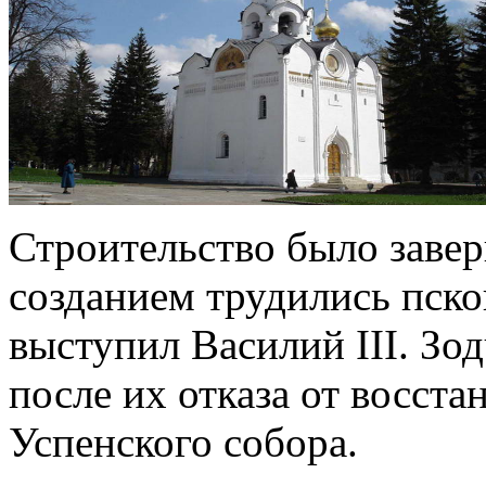
Строительство было завер
созданием трудились пско
выступил Василий III. Зо
после их отказа от восст
Успенского собора.