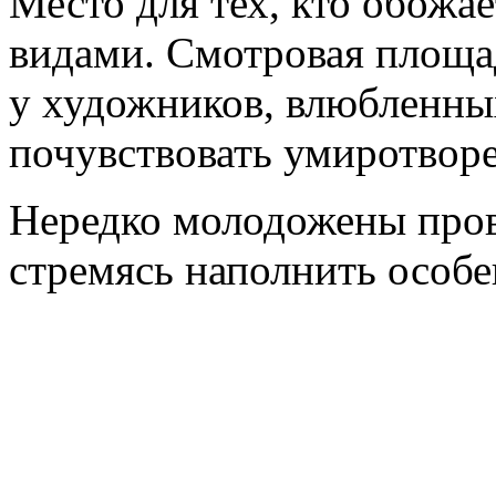
Место для тех, кто обож
видами. Смотровая площа
у художников, влюбленных 
почувствовать умиротворе
Нередко молодожены пров
стремясь наполнить особ