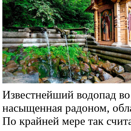
Известнейший водопад во
насыщенная радоном, обл
По крайней мере так счит