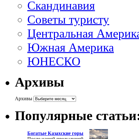
Скандинавия
Советы туристу
Центральная Америк
Южная Америка
ЮНЕСКО
Архивы
Архивы
Популярные статьи
Богатые Казахские горы
После нашей предыдущей