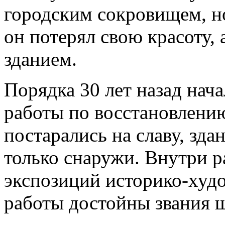
городским сокровищем, но
он потерял свою красоту, 
зданием.
Порядка 30 лет назад нач
работы по восстановлени
постарались на славу, зда
только снаружи. Внутри р
экспозиций историко-худ
работы достойны звания ш