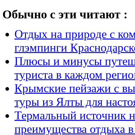
Обычно с эти читают :
Отдых на природе с ко
глэмпинги Краснодарско
Плюсы и минусы путеше
туриста в каждом регио
Крымские пейзажи с вы
туры из Ялты для наст
Термальный источник н
преимущества отдыха в 