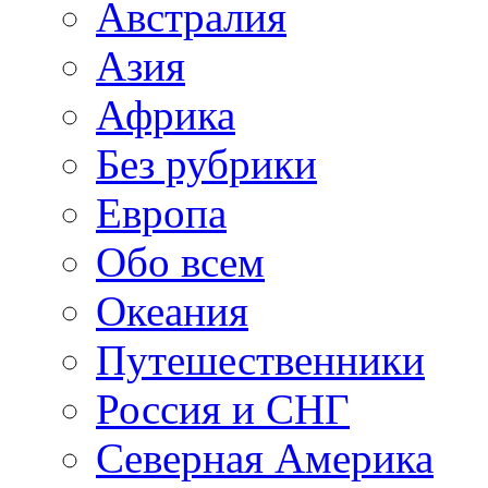
Австралия
Азия
Африка
Без рубрики
Европа
Обо всем
Океания
Путешественники
Россия и СНГ
Северная Америка