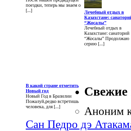
поездки, теперь мы знаем о
[...]
Лечебный отдых в
Казахстане: санатори
“Жосалы”
Лечебный отдых в
Казахстане: санаторий
“Жосалы” Продолжаю
серию [...]
В какой стране отметить
Свежие
Новый год
Новый Год в Бразилии
Пожалуй,редко встретишь
человека, для [...]
Аноним
к
Сан Педро дэ Атакам