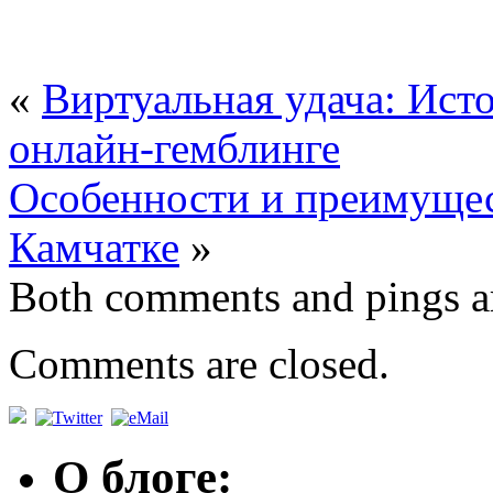
«
Виртуальная удача: Ис
онлайн-гемблинге
Особенности и преимущес
Камчатке
»
Both comments and pings ar
Comments are closed.
О блоге: