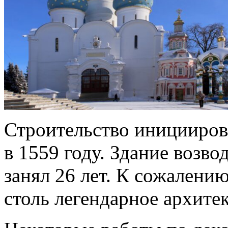
Строительство иницииров
в 1559 году. Здание возво
занял 26 лет. К сожалени
столь легендарное архите