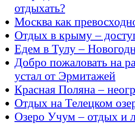
отдыхать?
Москва как превосходно
Отдых в крыму – досту
Едем в Тулу – Новогод
Добро пожаловать на ра
устал от Эрмитажей
Красная Поляна – неог
Отдых на Телецком озе
Озеро Учум – отдых и л