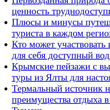
ценность труднодосту
Плюсы и минусы путеше
туриста в каждом регио
Кто может участвовать
для себя доступный вод
Крымские пейзажи с вы
туры из Ялты для наст
Термальный источник н
преимущества отдыха в 