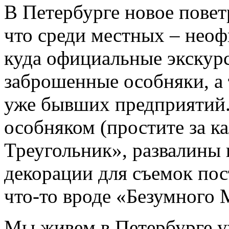
В Петербурге новое поветр
что среди местных – неоф
куда официальные экскурс
заброшенные особняки, а 
уже бывших предприятий.
особняком (простите за к
Треугольник», развалины
декорации для съемок по
что-то вроде «Безумного 
Мы живем в Петербурге уж