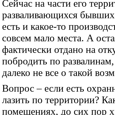
Сейчас на части его терр
разваливающихся бывших 
есть и какое-то производс
совсем мало места. А ост
фактически отдано на от
побродить по развалинам
далеко не все о такой воз
Вопрос – если есть охран
лазить по территории? Ка
помещениях, до сих пор 