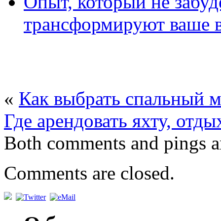
Опыт, который не забуд
трансформируют ваше в
«
Как выбрать спальный 
Где арендовать яхту, отды
Both comments and pings ar
Comments are closed.