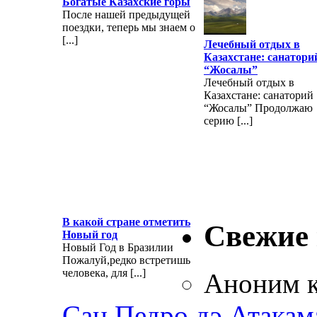
Богатые Казахские горы
После нашей предыдущей
поездки, теперь мы знаем о
[...]
Лечебный отдых в
Казахстане: санатори
“Жосалы”
Лечебный отдых в
Казахстане: санаторий
“Жосалы” Продолжаю
серию [...]
В какой стране отметить
Свежие
Новый год
Новый Год в Бразилии
Пожалуй,редко встретишь
человека, для [...]
Аноним
к
Сан Педро дэ Атакам