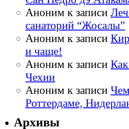
Аноним
к записи
Леч
санаторий “Жосалы”
Аноним
к записи
Кир
и чаще!
Аноним
к записи
Как
Чехии
Аноним
к записи
Чем
Роттердаме, Нидерла
Архивы