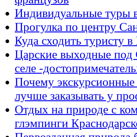
Индивидуальные туры в
Прогулка по центру Са
Куда сходить туристу в
Царские выходные под 
селе -достопримечатель
Почему экскурсионные 
лучше заказывать у пр
Отдых на природе с ко
глэмпинги Краснодарско
Первозданная природа б