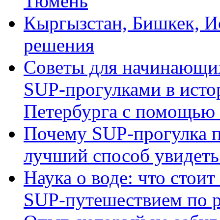
Тюмень
Кыргызстан, Бишкек, И
решения
Советы для начинающих
SUP-прогулками в исто
Петербурга с помощью 
Почему SUP-прогулка п
лучший способ увидеть 
Наука о воде: что стои
SUP-путешествием по р