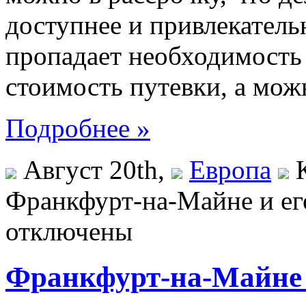
доступнее и привлекательн
пропадает необходимость 
стоимость путевки, а можн
Подробнее »
Август 20th,
Европа
Франкфурт-на-Майне и ег
отключены
Франкфурт-на-Майне 