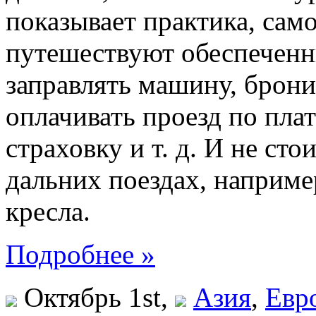
показывает практика, сам
путешествуют обеспеченн
заправлять машину, брони
оплачивать проезд по пла
страховку и т. д. И не сто
дальних поездах, наприме
кресла.
Подробнее »
Октябрь 1st,
Азия
,
Евр