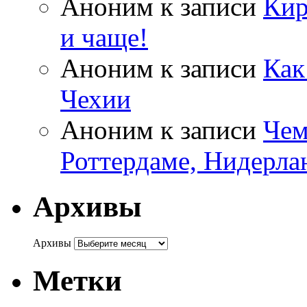
Аноним
к записи
Кир
и чаще!
Аноним
к записи
Как
Чехии
Аноним
к записи
Чем
Роттердаме, Нидерла
Архивы
Архивы
Метки