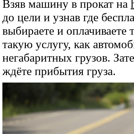
Взяв машину в прокат на
до цели и узнав где бесп
выбираете и оплачиваете т
такую услугу, как автомо
негабаритных грузов. Зат
ждёте прибытия груза.