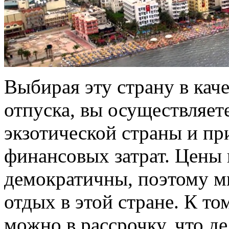
Выбирая эту страну в кач
отпуска, вы осуществляет
экзотической страны и пр
финансовых затрат. Цены 
демократичны, поэтому мн
отдых в этой стране. К то
можно в рассрочку, что д