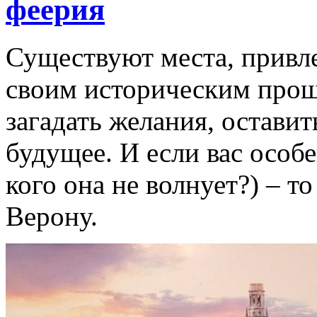
феерия
Существуют места, привл
своим историческим про
загадать желания, оставит
будущее. И если вас особ
кого она не волнует?) – т
Верону.