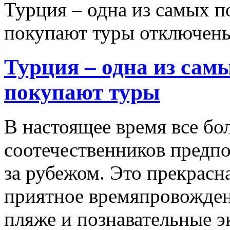
Турция – одна из самых п
покупают туры
отключен
Турция – одна из сам
покупают туры
В настоящее время все б
соотечественников предп
за рубежом. Это прекрасн
приятное времяпровожден
пляже и познавательные э