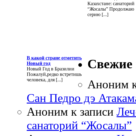
Казахстане: санаторий
“Жосалы” Продолжаю
серию [...]
В какой стране отметить
Свежие
Новый год
Новый Год в Бразилии
Пожалуй,редко встретишь
человека, для [...]
Аноним
к
Сан Педро дэ Атакам
Аноним
к записи
Леч
санаторий “Жосалы”