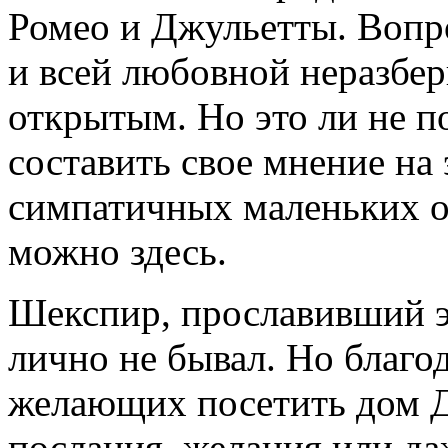
Ромео и Джульетты. Вопр
и всей любовной неразбери
открытым. Но это ли не п
составить свое мнение на 
симпатичных маленьких о
можно здесь.
Шекспир, прославивший эт
лично не бывал. Но благо
желающих посетить дом Д
послания, желания или да