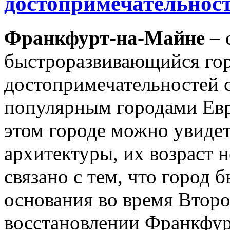
достопримечательнос
Франкфурт-на-Майне
– 
быстроразвивающийся гор
достопримечательностей 
популярным городами Евро
этом городе можно увиде
архитектуры, их возраст н
связано с тем, что город 
основания во время Втор
восстановлении Франкфур