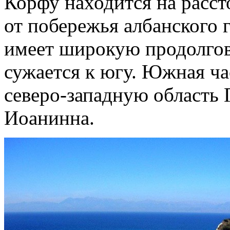
Корфу находится на расст
от побережья албанского 
имеет широкую продолгов
сужается к югу. Южная ча
северо-западную область 
Иоанинна.