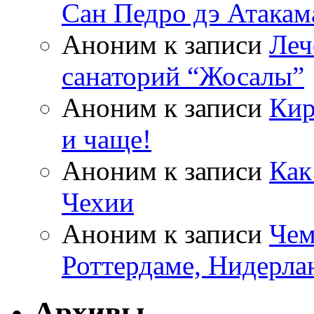
Сан Педро дэ Атакам
Аноним
к записи
Леч
санаторий “Жосалы”
Аноним
к записи
Кир
и чаще!
Аноним
к записи
Как
Чехии
Аноним
к записи
Чем
Роттердаме, Нидерла
Архивы