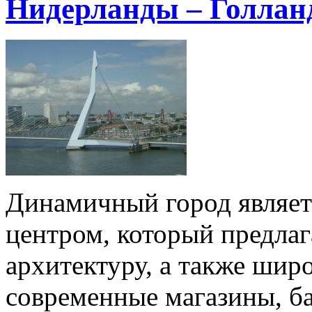
Нидерланды – Голлан
Динамичный город являе
центром, который предла
архитектуру, а также шир
современные магазины, ба