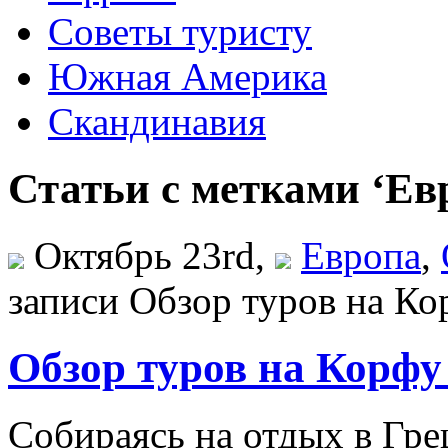
Советы туристу
Южная Америка
Скандинавия
Статьи с метками ‘Ев
Октябрь 23rd,
Европа
,
записи Обзор туров на Ко
Обзор туров на Корфу
Собираясь на отдых в Гр