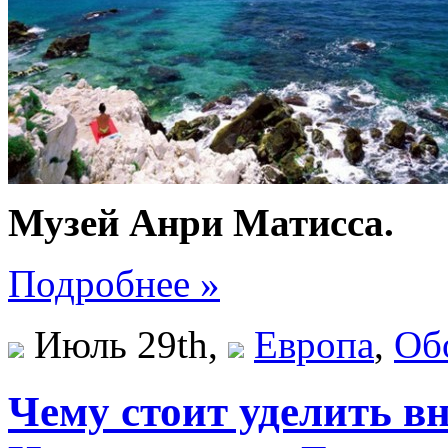
Музей Анри Матисса.
Подробнее »
Июль 29th,
Европа
,
Об
Чему стоит уделить в