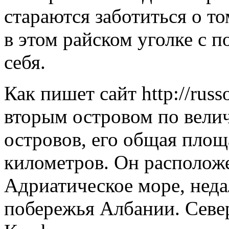
стараются заботиться о то
в этом райском уголке с п
себя.
Как пишет сайт http://russ
вторым островом по вели
островов, его общая площ
километров. Он расположе
Адриатическое море, неда
побережья Албании. Севе