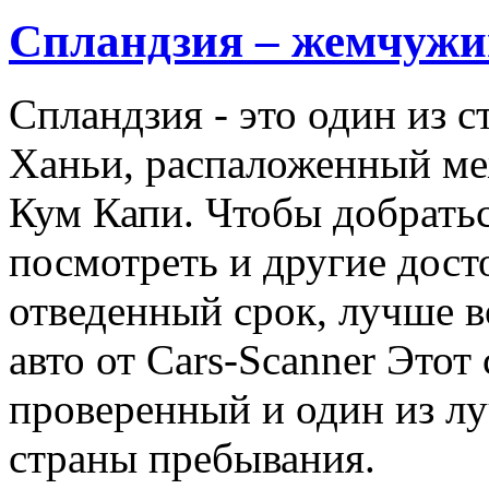
Спландзия – жемчужи
Спландзия - это один из 
Ханьи, распаложенный ме
Кум Капи. Чтобы добратьс
посмотреть и другие дост
отведенный срок, лучше 
авто от Сars-Scanner Этот
проверенный и один из лу
страны пребывания.