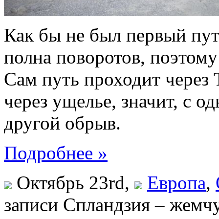
Как бы не был первый пут
полна поворотов, поэтому
Сам путь проходит через 
через ущелье, значит, с о
другой обрыв.
Подробнее »
Октябрь 23rd,
Европа
,
записи Спландзия – жемч