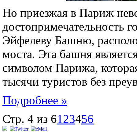
Но приезжая в Париж нев
достопримечательность го
Эйфелеву Башню, распол
моста. Эта башня являетс
символом Парижа, котора
тысячи туристов без преу
Подробнее »
Стр. 4 из 6
1
2
3
4
5
6