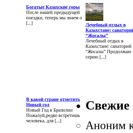
Богатые Казахские горы
После нашей предыдущей
поездки, теперь мы знаем о
[...]
Лечебный отдых в
Казахстане: санатори
“Жосалы”
Лечебный отдых в
Казахстане: санаторий
“Жосалы” Продолжаю
серию [...]
В какой стране отметить
Свежие
Новый год
Новый Год в Бразилии
Пожалуй,редко встретишь
человека, для [...]
Аноним
к