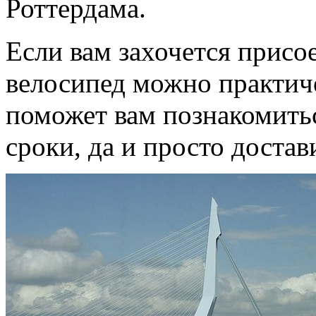
Роттердама.
Если вам захочется присо
велосипед можно практиче
поможет вам познакомитьс
сроки, да и просто достав