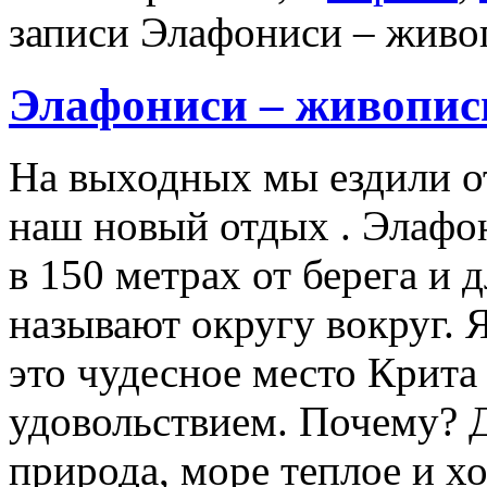
записи Элафониси – живо
Элафониси – живопис
На выходных мы ездили от
наш новый отдых . Элафон
в 150 метрах от берега и 
называют округу вокруг. Я
это чудесное место Крита
удовольствием. Почему? Д
природа, море теплое и х