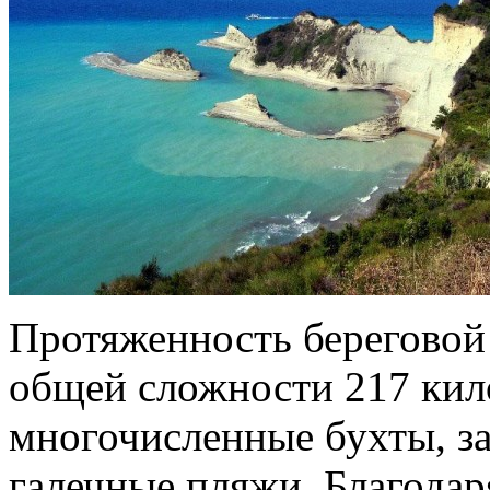
Протяженность береговой 
общей сложности 217 кил
многочисленные бухты, з
галечные пляжи. Благодар