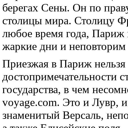
берегах Сены. Он по пра
столицы мира. Столицу Ф
любое время года, Париж 
жаркие дни и неповторим
Приезжая в Париж нельзя
достопримечательности с
государства, в чем несом
voyage.com. Это и Лувр, 
знаменитый Версаль, неп
а также Елисейские поля.