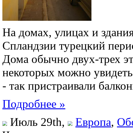
На домах, улицах и здани
Спландзии турецкий перио
Дома обычно двух-трех э
некоторых можно увидеть
- так пристраивали балкон
Подробнее »
Июль 29th,
Европа
,
Об