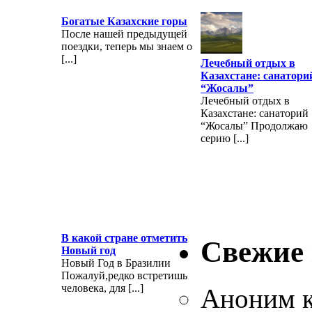
Богатые Казахские горы
После нашей предыдущей
поездки, теперь мы знаем о
[...]
Лечебный отдых в
Казахстане: санатори
“Жосалы”
Лечебный отдых в
Казахстане: санаторий
“Жосалы” Продолжаю
серию [...]
В какой стране отметить
Свежие
Новый год
Новый Год в Бразилии
Пожалуй,редко встретишь
человека, для [...]
Аноним
к