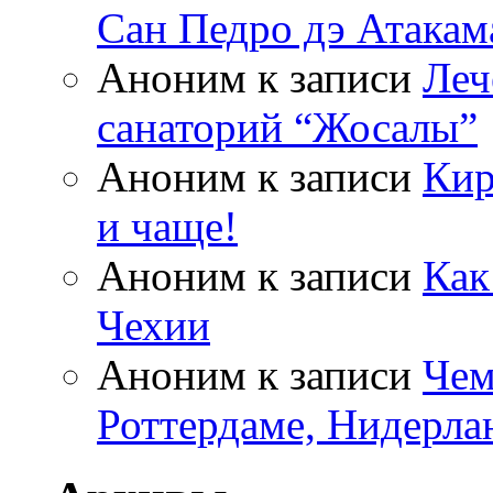
Сан Педро дэ Атакам
Аноним
к записи
Леч
санаторий “Жосалы”
Аноним
к записи
Кир
и чаще!
Аноним
к записи
Как
Чехии
Аноним
к записи
Чем
Роттердаме, Нидерла