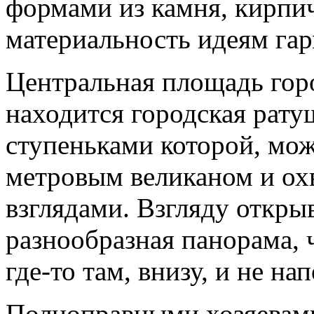
формами из камня, кирпич
материальность идеям гар
Центральная площадь гор
находится городская рату
ступеньками которой, мож
метровым великаном и ох
взглядами. Взгляду открыв
разнообразная панорама, 
где-то там, внизу, и не на
Полноправными хозяевами