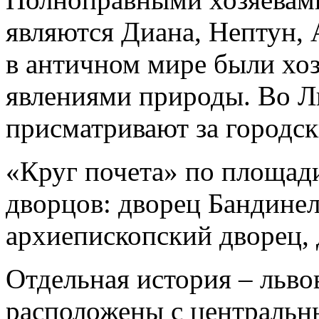
являются Диана, Нептун,
в античном мире были хоз
явлениями природы. Во Л
присматривают за городс
«Круг почета» по площад
дворцов: дворец Бандинел
архиепископский дворец,
Отдельная история – льво
расположены с центральны