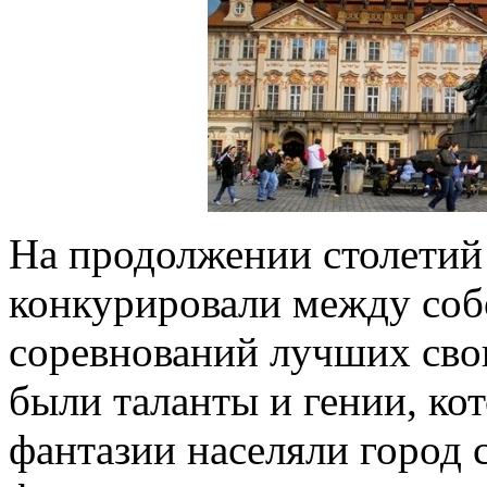
На продолжении столетий
конкурировали между собо
соревнований лучших свои
были таланты и гении, ко
фантазии населяли город