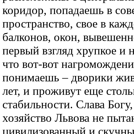
коридор, попадаешь в сов
пространство, свое в каж
балконов, окон, вывешен
первый взгляд хрупкое и 
что вот-вот нагромождени
понимаешь – дворики жив
лет, и проживут еще столь
стабильности. Слава Богу
хозяйство Львова не пыта
цивилизованный и скучны