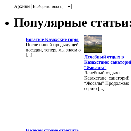
Архивы
Популярные статьи
Богатые Казахские горы
После нашей предыдущей
поездки, теперь мы знаем о
[...]
Лечебный отдых в
Казахстане: санатори
“Жосалы”
Лечебный отдых в
Казахстане: санаторий
“Жосалы” Продолжаю
серию [...]
В какой стране отметить