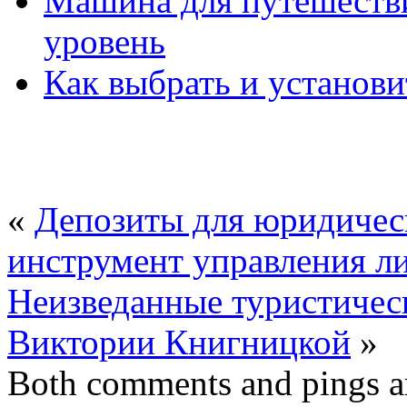
Машина для путешестви
уровень
Как выбрать и установ
«
Депозиты для юридичес
инструмент управления л
Неизведанные туристическ
Виктории Книгницкой
»
Both comments and pings ar