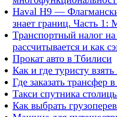
Haval H9 — Флагмански
знает границ. Часть 1
Транспортный налог на 
рассчитывается и как с
Прокат авто в Тбилиси
Как и где туристу взять
Где заказать трансфер в
Такси спутника столицы
Как выбрать грузоперев