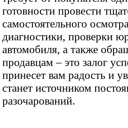
готовности провести тща
самостоятельного осмотр
диагностики, проверки ю
автомобиля, а также обр
продавцам – это залог ус
принесет вам радость и ув
станет источником посто
разочарований.