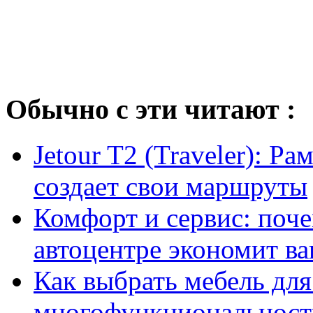
Обычно с эти читают :
Jetour T2 (Traveler): Р
создает свои маршруты
Комфорт и сервис: поч
автоцентре экономит в
Как выбрать мебель для
многофункциональность