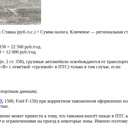
х Ставка (руб./л.с.) = Сумма налога. Ключевое — региональная с
 150 = 22 500 руб./год.
0 = 12 000 руб./год.
(п. 2 ст. 358), грузовые автомобили освобождаются от транспор
«В» с отметкой «грузовой» в ПТС) только в том случае, если:
аспортным данным).
РХ
1500, Ford F-150) при корректном таможенном оформлении по
стью.
ие может привести к тому, что таможня внесёт пикап в ПТС ка
и ограничениями на проезд в некоторые зоны. Именно поэтому