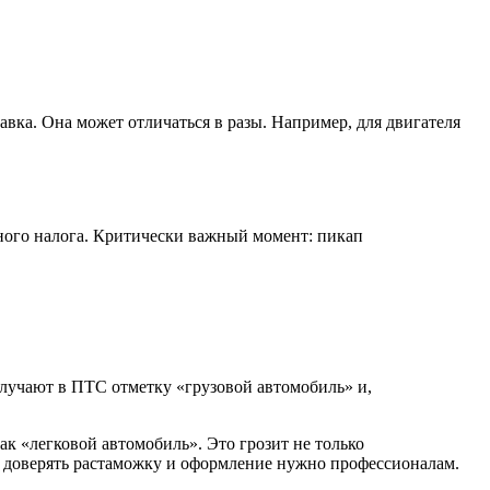
тавка. Она может отличаться в разы. Например, для двигателя
тного налога. Критически важный момент: пикап
лучают в ПТС отметку «грузовой автомобиль» и,
к «легковой автомобиль». Это грозит не только
 доверять растаможку и оформление нужно профессионалам.