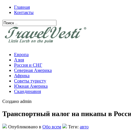
Главная
Контакты
Европа
Азия
Россия и СНГ
Северная Америка
Африка
Советы туристу
Южная Америка
Скандинавия
Создано admin
Транспортный налог на пикапы в Росси
Опубликовано в
Обо всем
Теги:
авто