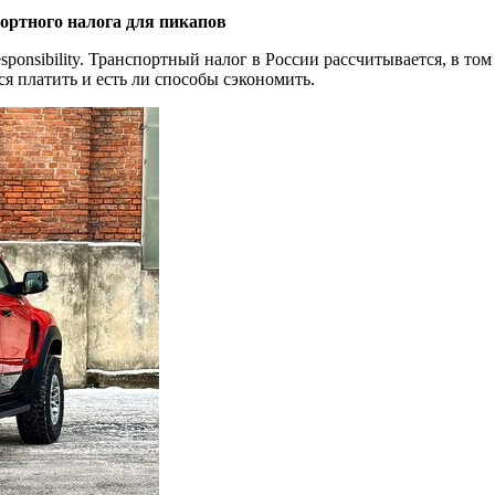
портного налога для пикапов
esponsibility. Транспортный налог в России рассчитывается, в т
я платить и есть ли способы сэкономить.