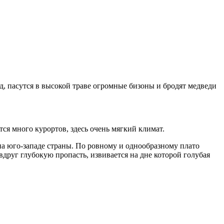
ад, пасутся в высокой траве огромные бизоны и бродят медведи
ся много курортов, здесь очень мягкий климат.
а юго-западе страны. По ровному и однообразному плато
друг глубокую пропасть, извивается на дне которой голубая