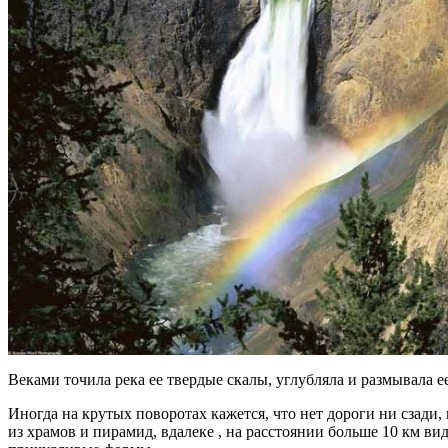
Веками точила река ее твердые скалы, углубляла и размывала ее
Иногда на крутых поворотах кажется, что нет дороги ни сзади,
из храмов и пирамид, вдалеке , на расстоянии больше 10 км в