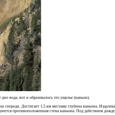
 дно вода, вот и образовалось это ущелье (каньон).
 ни спереди. Достигает 1,5 км местами глубина каньона. Издале
иднеется противоположенная стена каньона. Под действием дожде