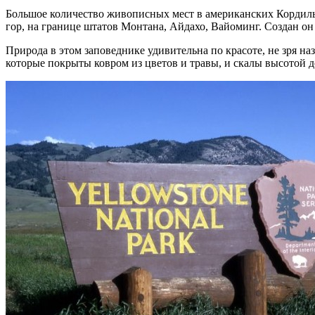
Большое количество живописных мест в американских Кордиль
гор, на границе штатов Монтана, Айдахо, Вайоминг. Создан он 
Природа в этом заповеднике удивительна по красоте, не зря 
которые покрыты ковром из цветов и травы, и скалы высотой д