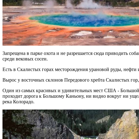
Запрещена в парке охота и не разрешается сюда приводить соба
среди вековых сосен.
Есть в Скалистых горах месторождения урановой руды, нефти 
Вырос у восточных склонов Передового хребта Скалистых гор, ц
Один из самых красивых и удивительных мест США - Большой К
проходит дорога к Большому Каньону, ни видно вокруг ни ущел
река Колорадо.