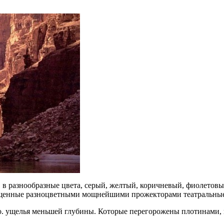
в разнообразные цвета, серый, желтый, коричневый, фиолетовый
вещенные разноцветными мощнейшими прожекторами театральные
о. ущелья меньшей глубины. Которые перегорожены плотинами, 