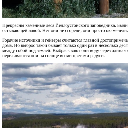
Прекрасны каменные леса Йеллоустонского заповедника. Были к
остывающей лавой. Нет они не сгорели, они просто окаменели.
Горячие источники и гейзеры считаются главной достопримеча
дома. Но выброс такой бывает только один раз в несколько дес
между собой под землей. Выбрасывают они воду через одинаков
переливаются они на солнце всеми цветами радуги.