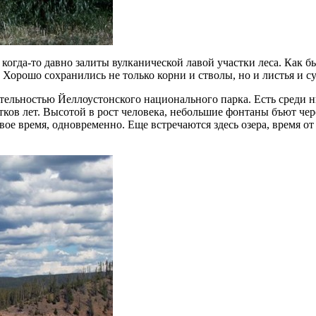
огда-то давно залиты вулканической лавой участки леса. Как б
 Хорошо сохранились не только корни и стволы, но и листья и с
тельностью Йеллоустонского национального парка. Есть среди 
ятков лет. Высотой в рост человека, небольшие фонтаны бъют че
ое время, одновременно. Еще встречаются здесь озера, время о