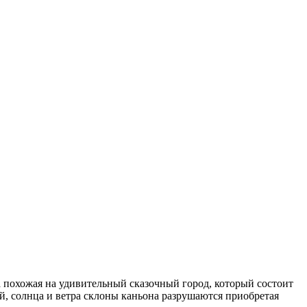
ка похожая на удивительный сказочный город, который состоит
й, солнца и ветра склоны каньона разрушаются приобретая