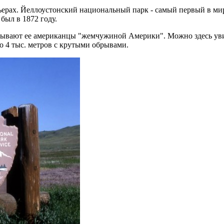
ерах. Йеллоустонский национальный парк - самый первый в мир
был в 1872 году.
называют ее американцы "жемчужиной Америки". Можно здесь уви
о 4 тыс. метров с крутыми обрывами.