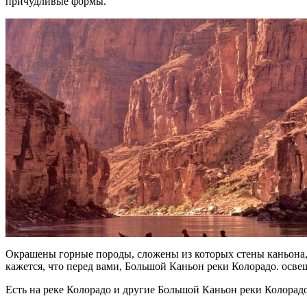
причудливые формы.
Окрашены горные породы, сложены из которых стены каньона, 
кажется, что перед вами, Большой Каньон реки Колорадо. ос
Есть на реке Колорадо и другие Большой Каньон реки Колорад