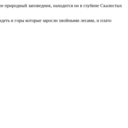
е природный заповедник, находится он в глубине Скалистых
деть и горы которые заросли хвойными лесами, и плато