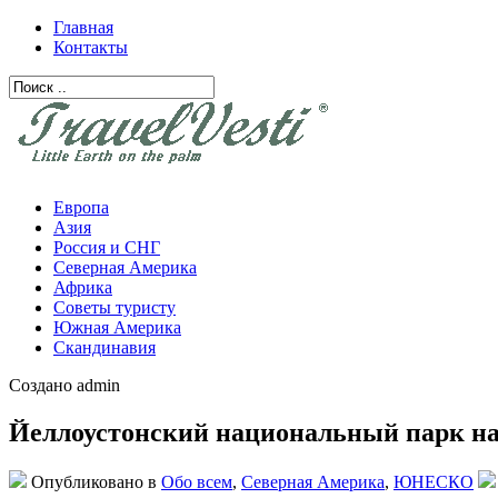
Главная
Контакты
Европа
Азия
Россия и СНГ
Северная Америка
Африка
Советы туристу
Южная Америка
Скандинавия
Создано admin
Йеллоустонский национальный парк н
Опубликовано в
Обо всем
,
Северная Америка
,
ЮНЕСКО