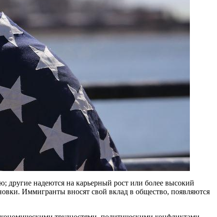
ю; другие надеются на карьерный рост или более высокий
новки. Иммигранты вносят свой вклад в общество, появляются
с экономическими трудностями, политическими конфликтами