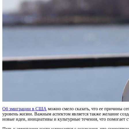
Об эмиграции в США
можно смело сказать, что ее причины се
уровень жизни. Важным аспектом является также желание созд
новые идеи, инициативы и культурные течения, что помогает 
Путь к эмиграции часто начинается с осознания, что существ