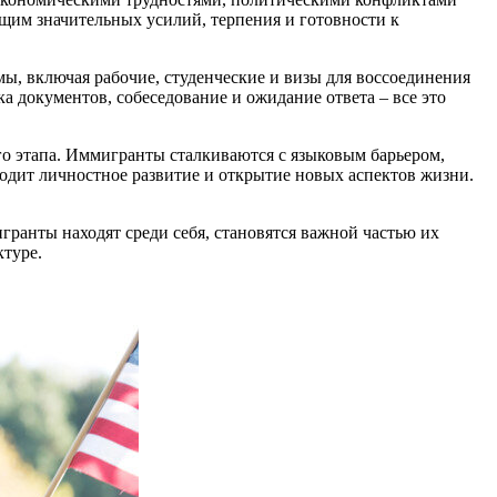
ющим значительных усилий, терпения и готовности к
ы, включая рабочие, студенческие и визы для воссоединения
а документов, собеседование и ожидание ответа – все это
о этапа. Иммигранты сталкиваются с языковым барьером,
одит личностное развитие и открытие новых аспектов жизни.
ранты находят среди себя, становятся важной частью их
ктуре.