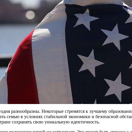
годня разнообразны. Некоторые стремятся к лучшему образовани
ать семью в условиях стабильной экономики и безопасной обста
стране сохранять свою уникальную идентичность.
ующее положение вещей не устраивает. Это может быть связано 