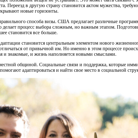
та. Переезд в другую страну становится актом мужества, требу
ткрывают новые горизонты.
правильного способа визы. США предлагает различные программ
то делает процесс выбора сложным, но важным этапом. Подготовк
шее становится все больше.
адаптации становится центральным элементом нового жизненног
отличаться от привычной им. Но именно в этом процессе происх
ья и знакомые, и жизнь наполняется новыми смыслами.
местной общиной. Социальные связи и поддержка, которые иммиг
помогают адаптироваться и найти свое место в социальной стру