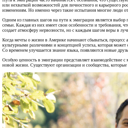
или нехваткой возможностей для личностного и карьерного рос
изменениям. Но именно через такие испытания многие люди о
Одним из главных шагов на пути к эмиграции является выбор 
семьи. Каждая из них имеет свои особенности и требования, ч
создает атмосферу нервозности, но с каждым шагом веры в луч
Когда мечты о жизни в Америке начинают сбываться, процесс 
культурными различиями и концепцией успеха, которая может 
Со временем улучшается знание языка, появляются новые друз
Особую ценность в эмиграции представляет взаимодействие с 
новой жизни. Существуют организации и сообщества, которые 