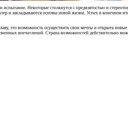
но и испытание. Некоторые столкнутся с предвзятостью и стерео
ер и закладываются основы новой жизни. Успех в конечном итог
лаву, это возможность осуществить свои мечты и открыть новы
изненных впечатлений. Страна возможностей действительно может