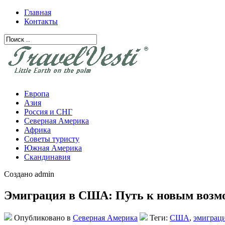
Главная
Контакты
Европа
Азия
Россия и СНГ
Северная Америка
Африка
Советы туристу
Южная Америка
Скандинавия
Создано admin
Эмиграция в США: Путь к новым возм
Опубликовано в
Северная Америка
Теги:
США
,
эмиграц