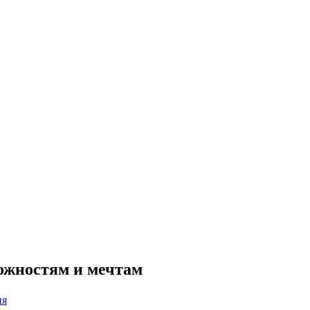
ожностям и мечтам
ия