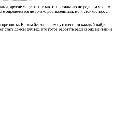
типами, другие могут испытывать ностальгию по родным местам.
е определяется не только достижениями, но и стойкостью, с
е горизонты. В этом бесконечном путешествии каждый найдет
 стать домом для тех, кто готов работать ради своих мечтаний