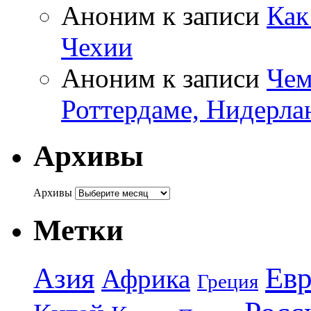
Аноним
к записи
Как
Чехии
Аноним
к записи
Чем
Роттердаме, Нидерла
Архивы
Архивы
Метки
Азия
Евр
Африка
Греция