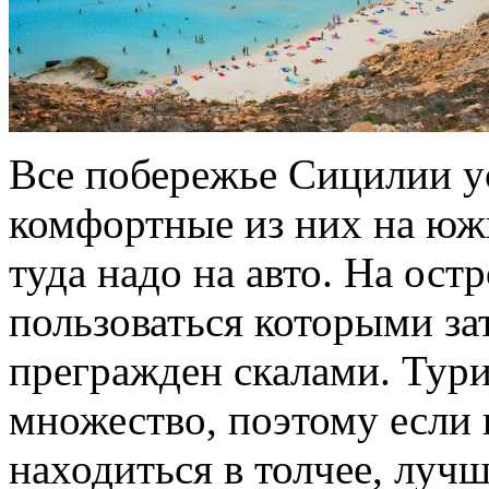
Все побережье Сицилии 
комфортные из них на южн
туда надо на авто. На ост
пользоваться которыми за
прегражден скалами. Тури
множество, поэтому если 
находиться в толчее, луч