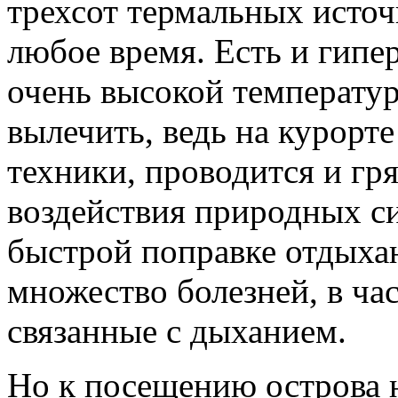
трехсот термальных источ
любое время. Есть и гипе
очень высокой температу
вылечить, ведь на курорте
техники, проводится и гр
воздействия природных с
быстрой поправке отдыха
множество болезней, в ча
связанные с дыханием.
Но к посещению острова н