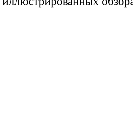
иллюстрированных обзора