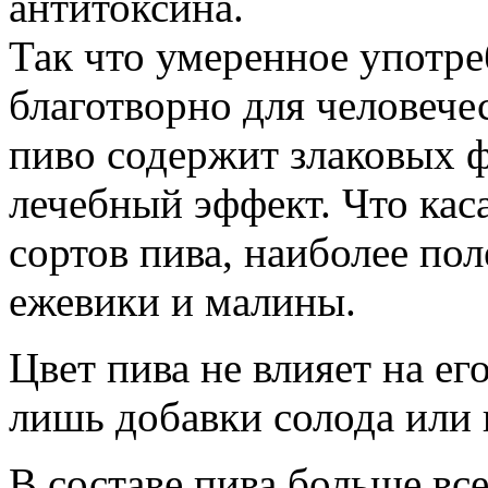
антитоксина.
Так что умеренное употре
благотворно для человече
пиво содержит злаковых ф
лечебный эффект. Что кас
сортов пива, наиболее п
ежевики и малины.
Цвет пива не влияет на ег
лишь добавки солода или 
В составе пива больше вс