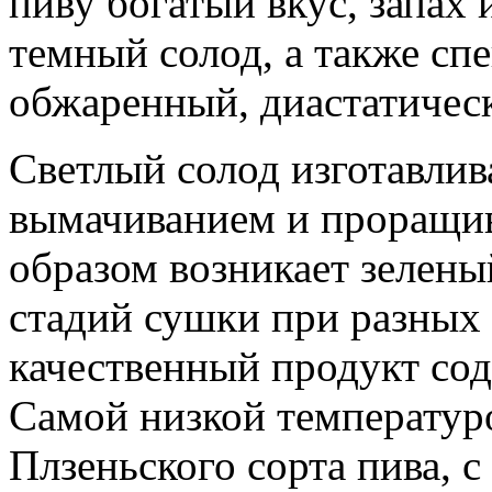
пиву богатый вкус, запах 
темный солод, а также сп
обжаренный, диастатически
Светлый солод изготавли
вымачиванием и проращив
образом возникает зелены
стадий сушки при разных
качественный продукт сод
Самой низкой температур
Плзеньского сорта пива, с