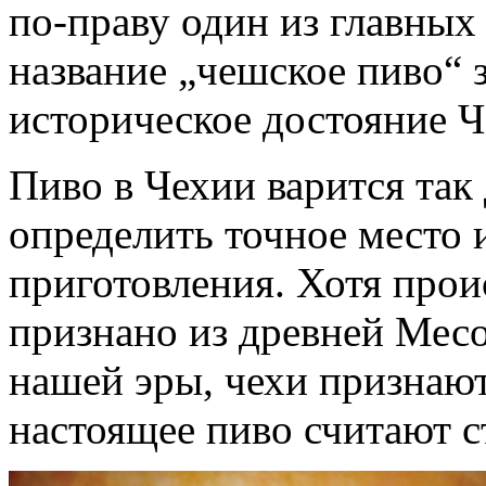
по-праву один из главных
название „чешское пиво“ 
историческое достояние 
Пиво в Чехии варится так
определить точное место 
приготовления. Хотя прои
признано из древней Месо
нашей эры, чехи признают
настоящее пиво считают с