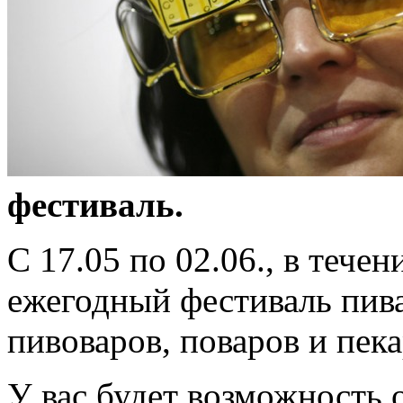
фестиваль.
С 17.05 по 02.06., в течен
ежегодный фестиваль пив
пивоваров, поваров и пека
У вас будет возможность 