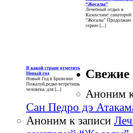
“Жосалы”
Лечебный отдых в
Казахстане: санаторий
“Жосалы” Продолжаю
серию [...]
В какой стране отметить
Свежие
Новый год
Новый Год в Бразилии
Пожалуй,редко встретишь
человека, для [...]
Аноним
к
Сан Педро дэ Атакам
Аноним
к записи
Леч