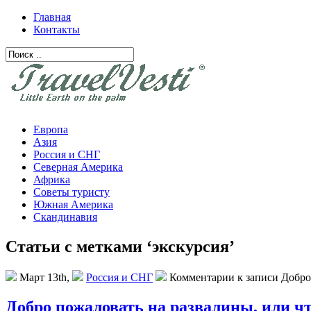
Главная
Контакты
Европа
Азия
Россия и СНГ
Северная Америка
Африка
Советы туристу
Южная Америка
Скандинавия
Статьи с метками ‘экскурсия’
Март 13th,
Россия и СНГ
Комментарии
к записи Добро
Добро пожаловать на развалины, или чт