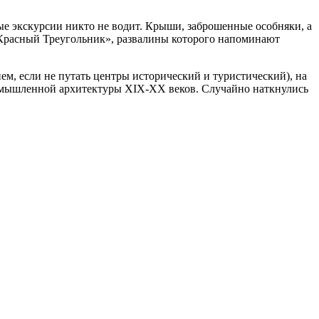
ные экскурсии никто не водит. Крыши, заброшенные особняки, а
 «Красный Треугольник», развалины которого напоминают
нем, если не путать центры исторический и туристический), на
ромышленной архитектуры XIX-XX веков. Случайно наткнулись