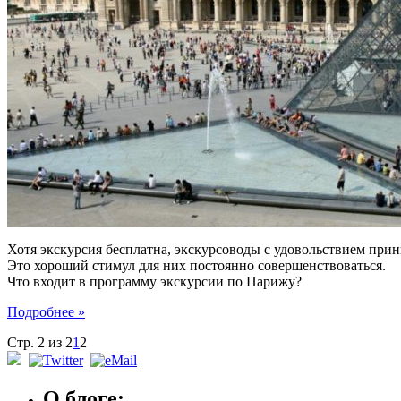
Хотя экскурсия бесплатна, экскурсоводы с удовольствием прин
Это хороший стимул для них постоянно совершенствоваться.
Что входит в программу экскурсии по Парижу?
Подробнее »
Стр. 2 из 2
1
2
О блоге: