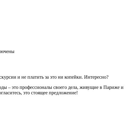
лючены
курсии и не платить за это ни копейки. Интересно?
ды – это профессионалы своего дела, живущие в Париже и
гласитесь, это стоящее предложение!