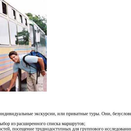
индивидуальные экскурсии, или приватные туры. Они, безуслов
выбор из расширенного списка маршрутов;
остей, посещение труднодоступных для группового исследования