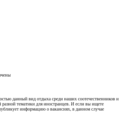
ючены
ностью данный вид отдыха среди наших соотечественников и
й разной тематики для иностранцев. И если вы ищете
 публикует информацию о вакансиях, в данном случае