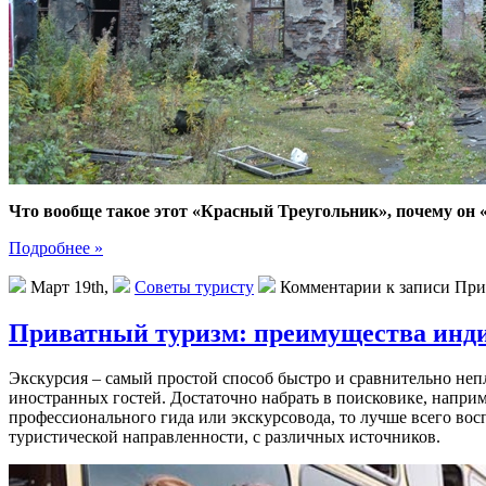
Что вообще такое этот «Красный Треугольник», почему он 
Подробнее »
Март 19th,
Советы туристу
Комментарии
к записи При
Приватный туризм: преимущества инд
Экскурсия – самый простой способ быстро и сравнительно неп
иностранных гостей. Достаточно набрать в поисковике, наприм
профессионального гида или экскурсовода, то лучше всего вос
туристической направленности, с различных источников.