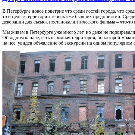
В Петербурге новое поветрие что среди гостей города, что ср
то и целые территории теперь уже бывших предприятий. Среди
декорации для съемок постапокалиптического фильма – что-то
Мы живем в Петербурге уже много лет, но даже не подозревали,
Обводном канале, есть огромная территория, по которой мож
на нее, увидев объявление об экскурсии на одном популярном 