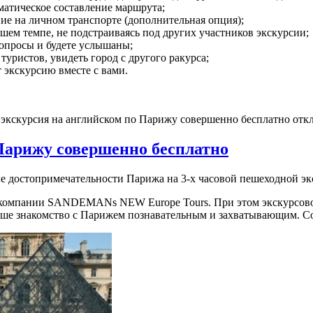
матическое составление маршрута;
ие на личном транспорте (дополнительная опция);
шем темпе, не подстраиваясь под других участников экскурсии;
опросы и будете услышаны;
туристов, увидеть город с другого ракурса;
 экскурсию вместе с вами.
 экскурсия на английском по Парижу совершенно бесплатно
отк
Парижу совершенно бесплатно
е достопримечательности Парижа на 3-х часовой пешеходной экс
в компании SANDEMANs NEW Europe Tours. При этом экскурсово
ваше знакомство с Парижем познавательным и захватывающим. Со