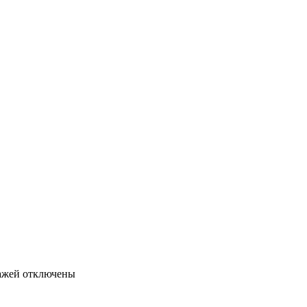
ажей
отключены