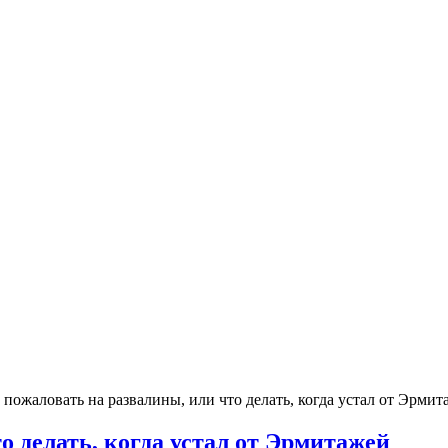
 пожаловать на развалины, или что делать, когда устал от Эрмит
о делать, когда устал от Эрмитажей