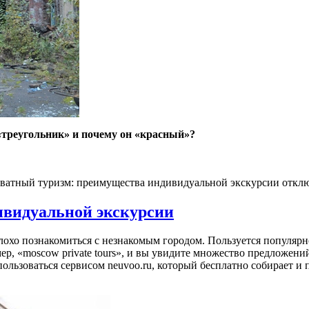
«треугольник» и почему он «красный»?
ватный туризм: преимущества индивидуальной экскурсии
откл
ивидуальной экскурсии
лохо познакомиться с незнакомым городом. Пользуется популяр
ер, «moscow private tours», и вы увидите множество предложени
пользоваться сервисом neuvoo.ru, который бесплатно собирает и