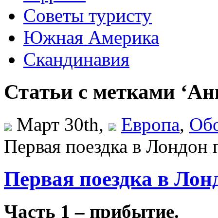
Советы туристу
Южная Америка
Скандинавия
Статьи с метками ‘Ан
Март 30th,
Европа
,
Обо
Первая поездка в Лондон п
Первая поездка в Лонд
Часть 1 – прибытие.