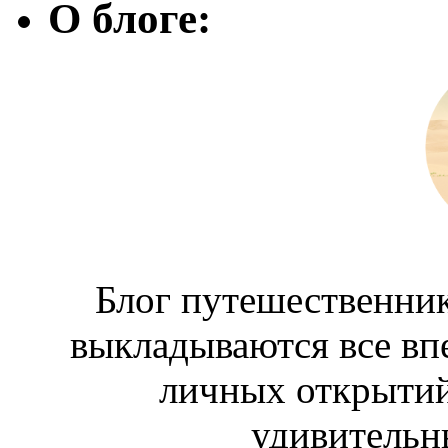
О блоге:
Блог путешественник
выкладываются все вп
личных открытий
удивительн