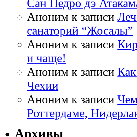
Сан Педро дэ Атакам
Аноним
к записи
Леч
санаторий “Жосалы”
Аноним
к записи
Кир
и чаще!
Аноним
к записи
Как
Чехии
Аноним
к записи
Чем
Роттердаме, Нидерла
Архивы