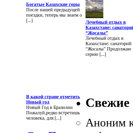
Богатые Казахские горы
После нашей предыдущей
поездки, теперь мы знаем о
[...]
Лечебный отдых в
Казахстане: санатори
“Жосалы”
Лечебный отдых в
Казахстане: санаторий
“Жосалы” Продолжаю
серию [...]
В какой стране отметить
Свежие
Новый год
Новый Год в Бразилии
Пожалуй,редко встретишь
человека, для [...]
Аноним
к