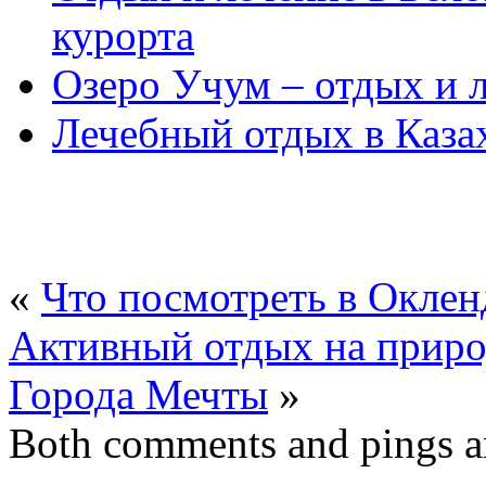
курорта
Озеро Учум – отдых и л
Лечебный отдых в Каза
«
Что посмотреть в Оклен
Активный отдых на природ
Города Мечты
»
Both comments and pings ar