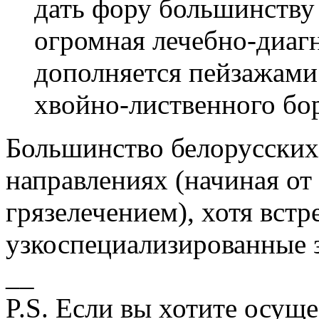
дать фору большинству
огромная лечебно-диагн
дополняется пейзажами 
хвойно-лиственного бор
Большинство белорусских 
направлениях (начиная от
грязелечением), хотя встр
узкоспециализированные з
__
P.S. Если вы хотите осущ