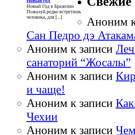
Свежие
Новый год
Новый Год в Бразилии
Пожалуй,редко встретишь
человека, для [...]
Аноним
к
Сан Педро дэ Атакам
Аноним
к записи
Леч
санаторий “Жосалы”
Аноним
к записи
Кир
и чаще!
Аноним
к записи
Как
Чехии
Аноним
к записи
Чем