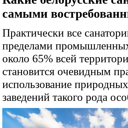
самыми востребован
Практически все санатории
пределами промышленных 
около 65% всей территори
становится очевидным пр
использование природных 
заведений такого рода ос