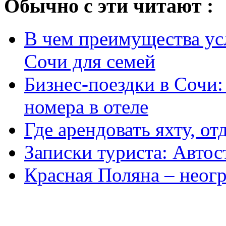
Обычно с эти читают :
В чем преимущества ус
Сочи для семей
Бизнес-поездки в Сочи:
номера в отеле
Где арендовать яхту, от
Записки туриста: Aвтос
Красная Поляна – неог