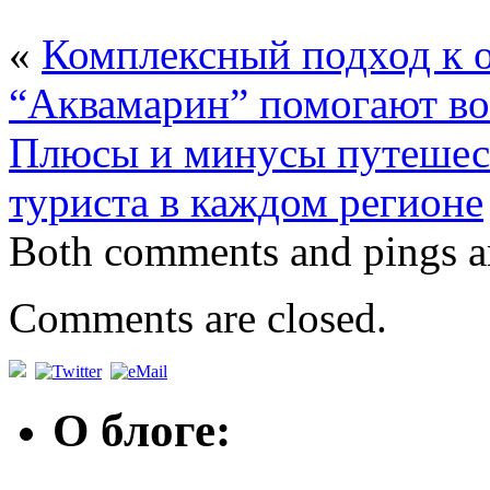
«
Комплексный подход к 
“Аквамарин” помогают вос
Плюсы и минусы путешест
туриста в каждом регионе
Both comments and pings ar
Comments are closed.
О блоге: