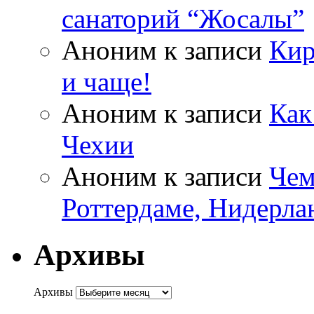
санаторий “Жосалы”
Аноним
к записи
Кир
и чаще!
Аноним
к записи
Как
Чехии
Аноним
к записи
Чем
Роттердаме, Нидерла
Архивы
Архивы