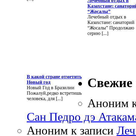
Лечебный отдых в
Казахстане: санатори
“Жосалы”
Лечебный отдых в
Казахстане: санаторий
“Жосалы” Продолжаю
серию [...]
В какой стране отметить
Свежие
Новый год
Новый Год в Бразилии
Пожалуй,редко встретишь
человека, для [...]
Аноним
к
Сан Педро дэ Атакам
Аноним
к записи
Леч