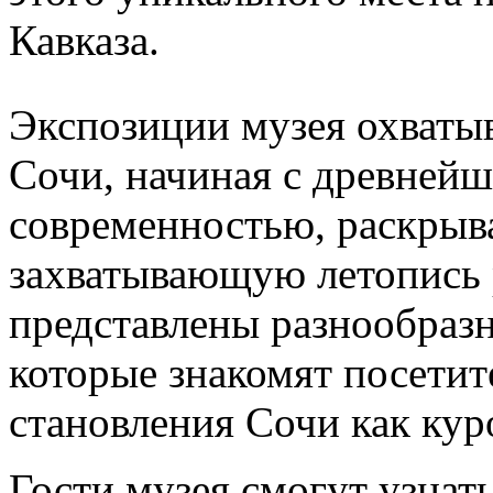
Кавказа.
Экспозиции музея охваты
Сочи, начиная с древнейш
современностью, раскрыв
захватывающую летопись р
представлены разнообразн
которые знакомят посети
становления Сочи как кур
Гости музея смогут узнать