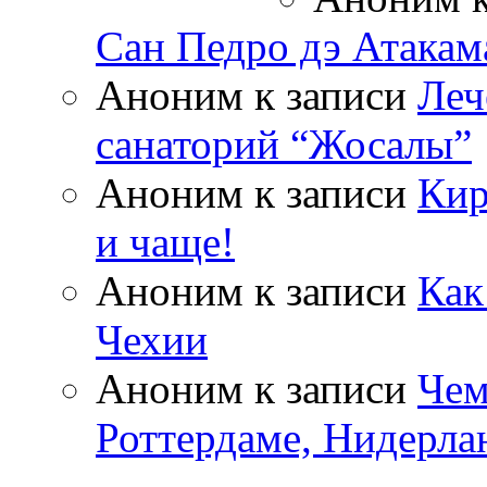
Сан Педро дэ Атакам
Аноним
к записи
Леч
санаторий “Жосалы”
Аноним
к записи
Кир
и чаще!
Аноним
к записи
Как
Чехии
Аноним
к записи
Чем
Роттердаме, Нидерла