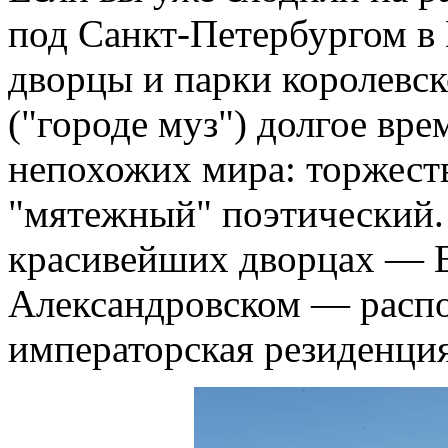
под Санкт-Петербургом в 
дворцы и парки королевск
("городе муз") долгое вре
непохожих мира: торжест
"мятежный" поэтический. 
красивейших дворцах — 
Александровском — распо
императорская резиденция