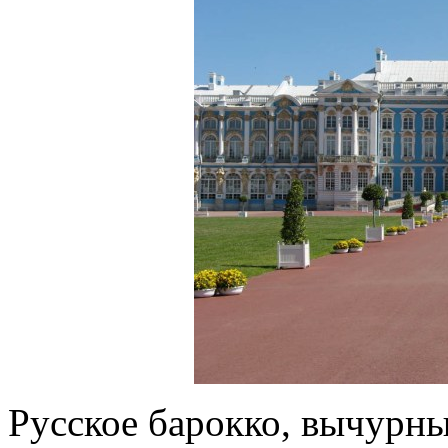
Русское барокко, вычурны