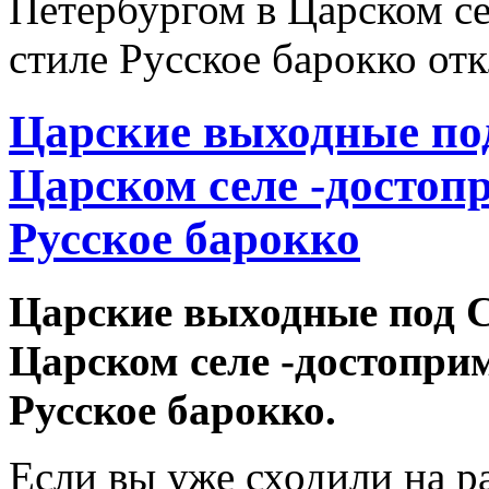
Петербургом в Царском се
стиле Русское барокко
отк
Царские выходные по
Царском селе -достоп
Русское барокко
Царские выходные под 
Царском селе -достопри
Русское барокко.
Если вы уже сходили на р