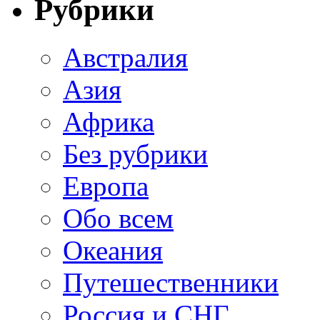
Рубрики
Австралия
Азия
Африка
Без рубрики
Европа
Обо всем
Океания
Путешественники
Россия и СНГ