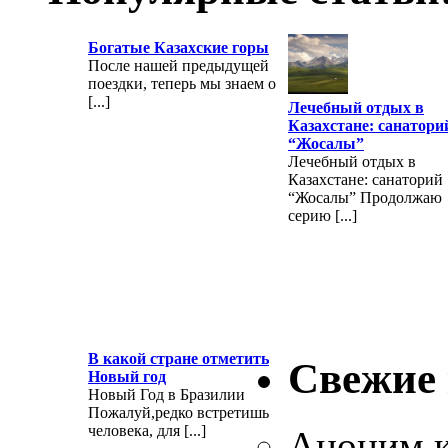
Богатые Казахские горы
После нашей предыдущей
поездки, теперь мы знаем о
[...]
Лечебный отдых в
Казахстане: санатори
“Жосалы”
Лечебный отдых в
Казахстане: санаторий
“Жосалы” Продолжаю
серию [...]
В какой стране отметить
Свежие
Новый год
Новый Год в Бразилии
Пожалуй,редко встретишь
человека, для [...]
Аноним
к