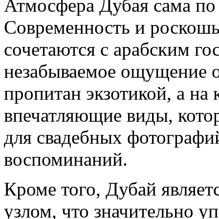
Атмосфера Дубая сама по 
Современность и роскошь
сочетаются с арабским го
незабываемое ощущение о
пропитан экзотикой, а на
впечатляющие виды, кото
для свадебных фотографи
воспоминаний.
Кроме того, Дубай являе
узлом, что значительно у