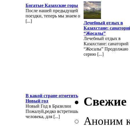
Богатые Казахские горы
После нашей предыдущей
поездки, теперь мы знаем о
[...]
Лечебный отдых в
Казахстане: санатори
“Жосалы”
Лечебный отдых в
Казахстане: санаторий
“Жосалы” Продолжаю
серию [...]
В какой стране отметить
Свежие
Новый год
Новый Год в Бразилии
Пожалуй,редко встретишь
человека, для [...]
Аноним
к