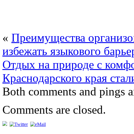
«
Преимущества организов
избежать языкового барье
Отдых на природе с комф
Краснодарского края стал
Both comments and pings ar
Comments are closed.