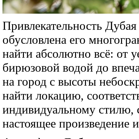
Привлекательность Дубая 
обусловлена его многогр
найти абсолютно всё: от 
бирюзовой водой до впе
на город с высоты небоск
найти локацию, соответс
индивидуальному стилю, с
настоящее произведение и