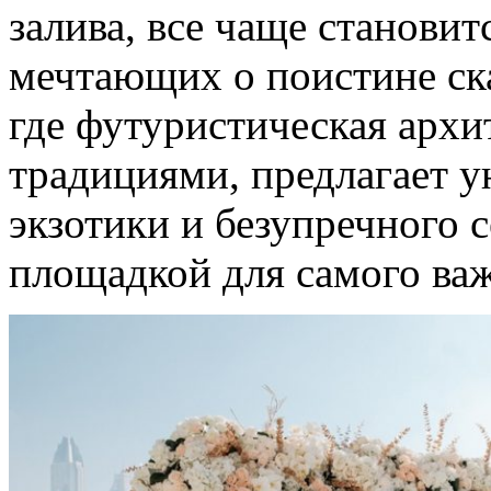
залива, все чаще становит
мечтающих о поистине ска
где футуристическая архи
традициями, предлагает у
экзотики и безупречного с
площадкой для самого важ