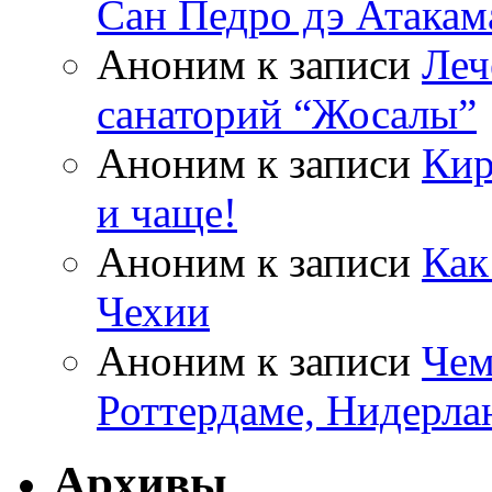
Сан Педро дэ Атакам
Аноним
к записи
Леч
санаторий “Жосалы”
Аноним
к записи
Кир
и чаще!
Аноним
к записи
Как
Чехии
Аноним
к записи
Чем
Роттердаме, Нидерла
Архивы