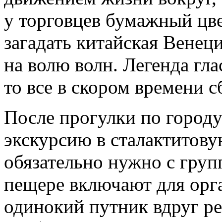
у торговцев бумажный цвет
загадать китайская Венец
на волю волн. Легенда глас
то все в скором времени с
После прогулки по городу
экскурсию в сталактитов
обязательно нужно с груп
пещере включают для орг
одинокий путник вдруг р