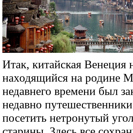
Итак, китайская Венеция 
находящийся на родине М
недавнего времени был за
недавно путешественники
посетить нетронутый уго
старины. Здесь все сохран