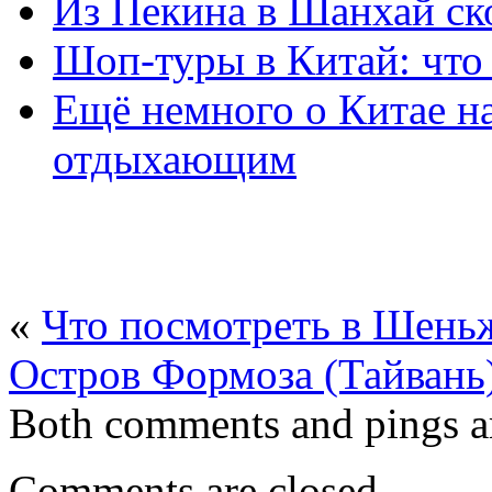
Из Пекина в Шанхай с
Шоп-туры в Китай: что
Ещё немного о Китае на
отдыхающим
«
Что посмотреть в Шень
Остров Формоза (Тайвань)
Both comments and pings ar
Comments are closed.