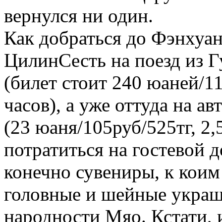
вернулся ни один.
Как добраться до Фэнхуан
ЦилинСесть на поезд из Г
(билет стоит 240 юаней/11
часов), а уже оттуда на а
(23 юаня/105руб/525тг, 2,
потратиться на гостевой 
конечно сувениры, к коим
головные и шейные украш
народности Мяо. Кстати, 