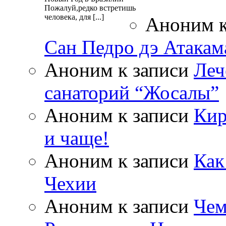
Пожалуй,редко встретишь
человека, для [...]
Аноним
к
Сан Педро дэ Атакам
Аноним
к записи
Леч
санаторий “Жосалы”
Аноним
к записи
Кир
и чаще!
Аноним
к записи
Как
Чехии
Аноним
к записи
Чем