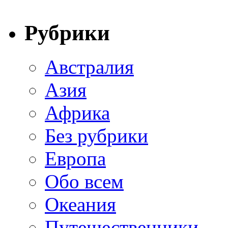
Рубрики
Австралия
Азия
Африка
Без рубрики
Европа
Обо всем
Океания
Путешественники