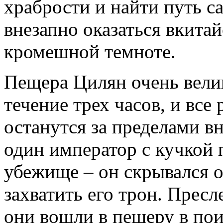
храбрости и найти путь с
внезапно оказаться вкита
кромешной темноте.
Пещера Цилян очень велик
течение трех часов, и все
останутся за пределами вн
один император с кучкой
убежище – он скрывался о
захватить его трон. Пресл
они вошли в пещеру в пои