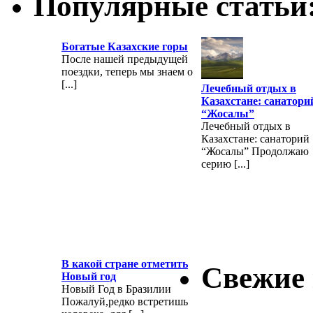
Популярные статьи
Богатые Казахские горы
После нашей предыдущей
поездки, теперь мы знаем о
[...]
Лечебный отдых в
Казахстане: санатори
“Жосалы”
Лечебный отдых в
Казахстане: санаторий
“Жосалы” Продолжаю
серию [...]
В какой стране отметить
Свежие
Новый год
Новый Год в Бразилии
Пожалуй,редко встретишь