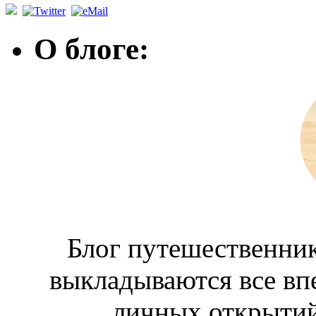
О блоге:
Блог путешественник
выкладываются все вп
личных открытий