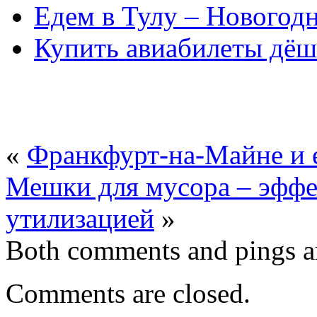
Едем в Тулу – Новогод
Купить авиабилеты дёш
«
Франкфурт-на-Майне и 
Мешки для мусора – эффе
утилизацией
»
Both comments and pings ar
Comments are closed.