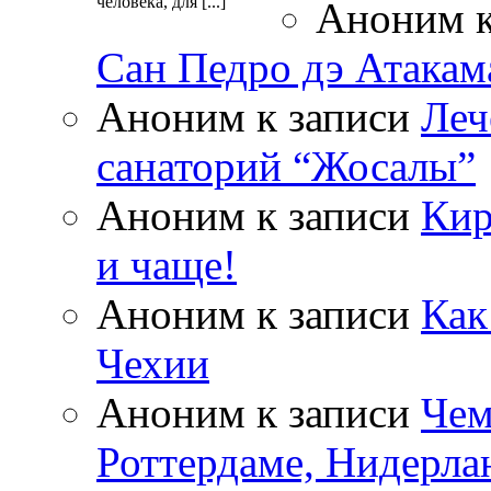
человека, для [...]
Аноним
к
Сан Педро дэ Атакам
Аноним
к записи
Леч
санаторий “Жосалы”
Аноним
к записи
Кир
и чаще!
Аноним
к записи
Как
Чехии
Аноним
к записи
Чем
Роттердаме, Нидерла