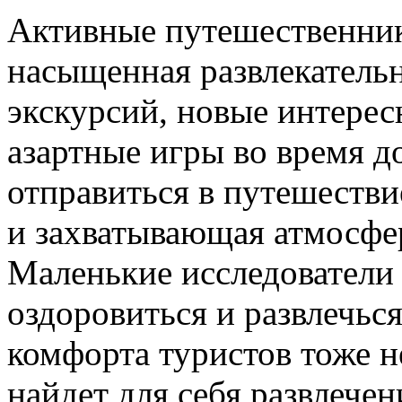
Активные путешественник
насыщенная развлекатель
экскурсий, новые интерес
азартные игры во время д
отправиться в путешествие
и захватывающая атмосфер
Маленькие исследователи 
оздоровиться и развлечься
комфорта туристов тоже н
найдет для себя развлечен