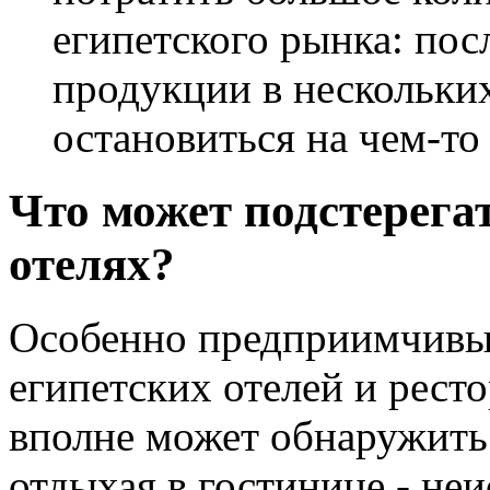
египетского рынка: пос
продукции в нескольки
остановиться на чем-то
Что может подстерегат
отелях?
Особенно предприимчивым
египетских отелей и ресто
вполне может обнаружить 
отдыхая в гостинице - не