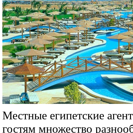
Местные египетские аген
гостям множество разнооб