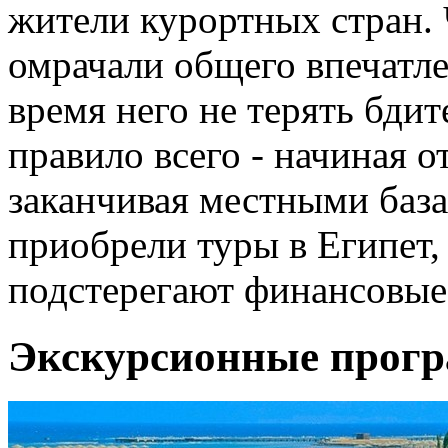
жители курортных стран.
омрачали общего впечатле
время него не терять бдит
правило всего - начиная о
заканчивая местными база
приобрели туры в Египет, 
подстерегают финансовые
Экскурсионные прог