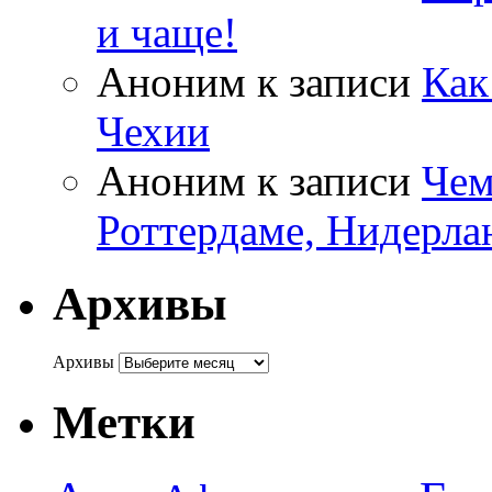
и чаще!
Аноним
к записи
Как
Чехии
Аноним
к записи
Чем
Роттердаме, Нидерла
Архивы
Архивы
Метки