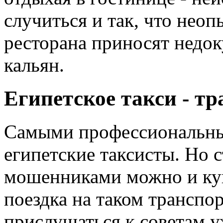
случиться и так, что нео
ресторана приносят недо
кальян.
Египетское такси - тр
Самыми профессиональн
египетские таксисты. Но 
мошенниками можно и ку
поездка на таком транспор
прислушаться к советам 